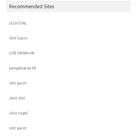
Recommended Sites
LGOGOAL
Slot Gacor
LIVE DRAW HK
pengeluaran hk
slot gacor
situs slot
situs togel
slot gacor