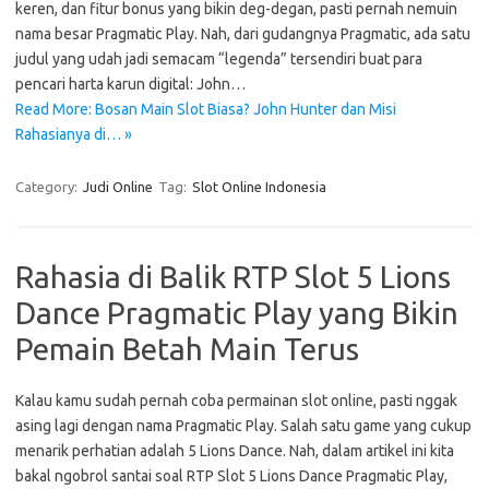
keren, dan fitur bonus yang bikin deg-degan, pasti pernah nemuin
nama besar Pragmatic Play. Nah, dari gudangnya Pragmatic, ada satu
judul yang udah jadi semacam “legenda” tersendiri buat para
pencari harta karun digital: John…
Read More: Bosan Main Slot Biasa? John Hunter dan Misi
Rahasianya di… »
Category:
Judi Online
Tag:
Slot Online Indonesia
Rahasia di Balik RTP Slot 5 Lions
Dance Pragmatic Play yang Bikin
Pemain Betah Main Terus
Kalau kamu sudah pernah coba permainan slot online, pasti nggak
asing lagi dengan nama Pragmatic Play. Salah satu game yang cukup
menarik perhatian adalah 5 Lions Dance. Nah, dalam artikel ini kita
bakal ngobrol santai soal RTP Slot 5 Lions Dance Pragmatic Play,