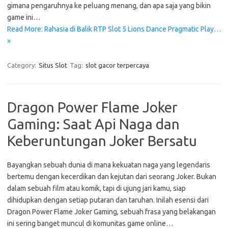
gimana pengaruhnya ke peluang menang, dan apa saja yang bikin
game ini…
Read More: Rahasia di Balik RTP Slot 5 Lions Dance Pragmatic Play…
»
Category:
Situs Slot
Tag:
slot gacor terpercaya
Dragon Power Flame Joker
Gaming: Saat Api Naga dan
Keberuntungan Joker Bersatu
Bayangkan sebuah dunia di mana kekuatan naga yang legendaris
bertemu dengan kecerdikan dan kejutan dari seorang Joker. Bukan
dalam sebuah film atau komik, tapi di ujung jari kamu, siap
dihidupkan dengan setiap putaran dan taruhan. Inilah esensi dari
Dragon Power Flame Joker Gaming, sebuah frasa yang belakangan
ini sering banget muncul di komunitas game online…