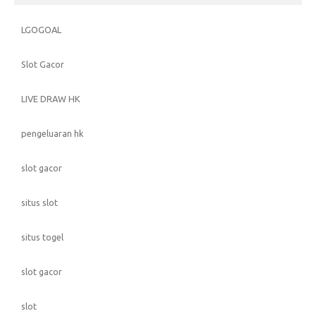
LGOGOAL
Slot Gacor
LIVE DRAW HK
pengeluaran hk
slot gacor
situs slot
situs togel
slot gacor
slot