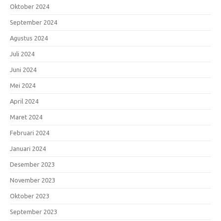
Oktober 2024
September 2024
Agustus 2024
Juli 2024
Juni 2024
Mei 2024
April 2024
Maret 2024
Februari 2024
Januari 2024
Desember 2023
November 2023
Oktober 2023
September 2023