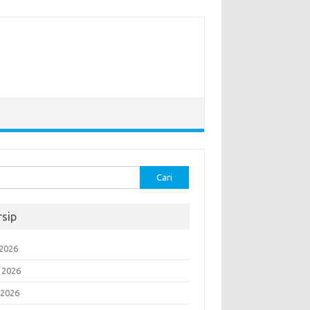
k:
rsip
 2026
i 2026
 2026