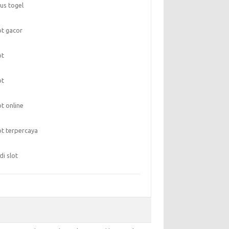
tus togel
ot gacor
ot
ot
ot online
ot terpercaya
di slot