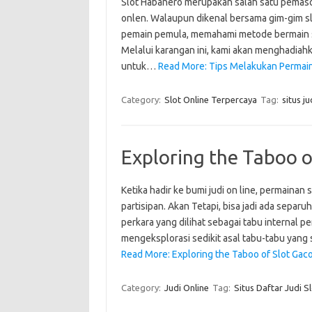
Slot Habanero merupakan salah satu pemasok
onlen. Walaupun dikenal bersama gim-gim sl
pemain pemula, memahami metode bermain s
Melalui karangan ini, kami akan menghadiahk
untuk…
Read More: Tips Melakukan Permain
Category:
Slot Online Terpercaya
Tag:
situs ju
Exploring the Taboo 
Ketika hadir ke bumi judi on line, permainan 
partisipan. Akan Tetapi, bisa jadi ada sepa
perkara yang dilihat sebagai tabu internal pe
mengeksplorasi sedikit asal tabu-tabu yang 
Read More: Exploring the Taboo of Slot Gac
Category:
Judi Online
Tag:
Situs Daftar Judi Sl