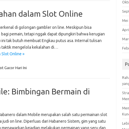
Okt
ahan dalam Slot Online
Sep
Mei
 terkenal di golongan gambler on line. Meskipun bisa
Apri
agi pemain, tetapi nggak dapat dipungkiri bahwa kerugian
Mar
 ini tak butuh membuat Engkau putus asa. Internal tulisan
n taktik mengelola kekalahan di…
Feb
Slot Online »
P
ot Gacor Hari Ini
Rah
yang
le: Bimbingan Bermain di
Stra
Men
Men
Kun
Habanero dalam Mobile merupakan salah satu permainan slot
 judi on line. Diperluas dari Habanero Sistem, gim yang satu
Leb
dan menawarkan kejadian melakukan permainan yang seru dan