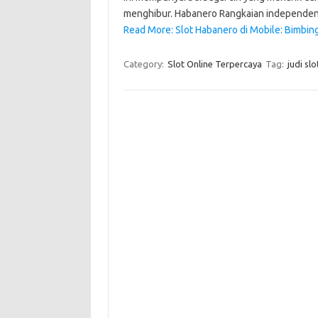
menghibur. Habanero Rangkaian independen
Read More: Slot Habanero di Mobile: Bimbi
Category:
Slot Online Terpercaya
Tag:
judi sl