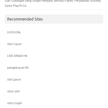
Dari Gulungan yang Dingin Menjadi Sensasi Panas: Perjalanan Sizzling
Spins Play’N Go
Recommended Sites
LGOGOAL
Slot Gacor
LIVE DRAW HK
pengeluaran hk
slot gacor
situs slot
situs togel