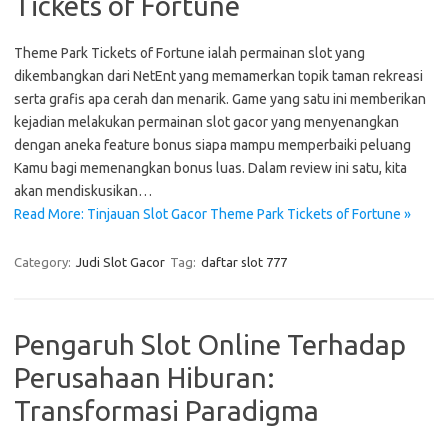
Tickets of Fortune
Theme Park Tickets of Fortune ialah permainan slot yang
dikembangkan dari NetEnt yang memamerkan topik taman rekreasi
serta grafis apa cerah dan menarik. Game yang satu ini memberikan
kejadian melakukan permainan slot gacor yang menyenangkan
dengan aneka feature bonus siapa mampu memperbaiki peluang
Kamu bagi memenangkan bonus luas. Dalam review ini satu, kita
akan mendiskusikan…
Read More: Tinjauan Slot Gacor Theme Park Tickets of Fortune »
Category:
Judi Slot Gacor
Tag:
daftar slot 777
Pengaruh Slot Online Terhadap
Perusahaan Hiburan:
Transformasi Paradigma