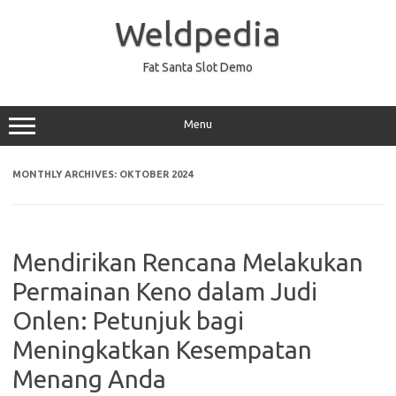
Skip
to
Weldpedia
content
Fat Santa Slot Demo
Menu
MONTHLY ARCHIVES:
OKTOBER 2024
Mendirikan Rencana Melakukan
Permainan Keno dalam Judi
Onlen: Petunjuk bagi
Meningkatkan Kesempatan
Menang Anda