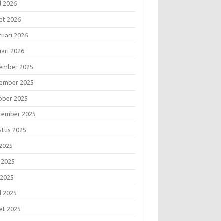
l 2026
et 2026
ruari 2026
uari 2026
ember 2025
ember 2025
ober 2025
tember 2025
stus 2025
 2025
i 2025
 2025
l 2025
et 2025