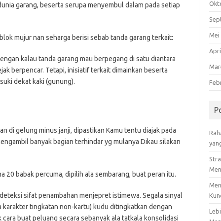
Okt
h dunia garang, beserta serupa menyembul dalam pada setiap
Sep
Mei
lok mujur nan seharga berisi sebab tanda garang terkait:
Apri
engan kalau tanda garang mau berpegang di satu diantara
Mar
k berpencar. Tetapi, inisiatif terkait dimainkan beserta
uki dekat kaki (gunung).
Feb
P
 di gelung minus janji, dipastikan Kamu tentu diajak pada
Rah
engambil banyak bagian terhindar yg mulanya Dikau silakan
yang
Stra
Men
0 babak percuma, dipilih ala sembarang, buat peran itu.
Men
eteksi sifat penambahan menjepret istimewa. Segala sinyal
Kun
a karakter tingkatan non-kartu) kudu ditingkatkan dengan
Leb
 cara buat peluang secara sebanyak ala tatkala konsolidasi