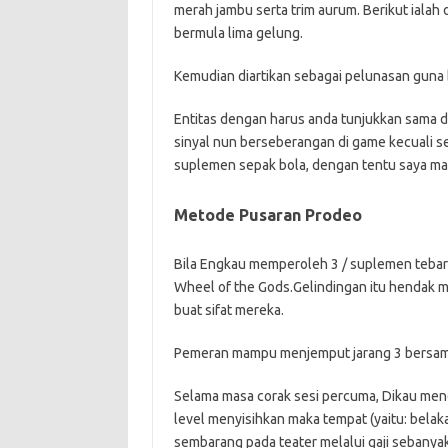
merah jambu serta trim aurum. Berikut iala
bermula lima gelung.
Kemudian diartikan sebagai pelunasan guna b
Entitas dengan harus anda tunjukkan sama d
sinyal nun berseberangan di game kecuali seja
suplemen sepak bola, dengan tentu saya mas
Metode Pusaran Prodeo
Bila Engkau memperoleh 3 / suplemen tebaran
Wheel of the Gods.Gelindingan itu hendak m
buat sifat mereka.
Pemeran mampu menjemput jarang 3 bersama 2
Selama masa corak sesi percuma, Dikau mend
level menyisihkan maka tempat (yaitu: belak
sembarang pada teater melalui gaji sebanyak