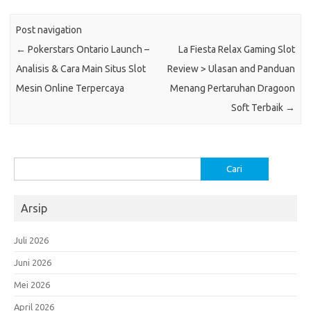
Post navigation
←
Pokerstars Ontario Launch –
La Fiesta Relax Gaming Slot
Analisis & Cara Main Situs Slot
Review > Ulasan and Panduan
Mesin Online Terpercaya
Menang Pertaruhan Dragoon
Soft Terbaik
→
Cari
untuk:
Arsip
Juli 2026
Juni 2026
Mei 2026
April 2026