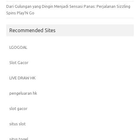
Dari Gulungan yang Dingin Menjadi Sensasi Panas: Perjalanan Sizzling
Spins Play’N Go
Recommended Sites
LGOGOAL
Slot Gacor
LIVE DRAW HK
pengeluaran hk
slot gacor
situs slot
situs togel