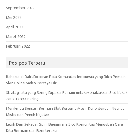
September 2022
Mei 2022
April 2022
Maret 2022
Februari 2022
Pos-pos Terbaru
Rahasia di Balik Bocoran Pola Komunitas Indonesia yang Bikin Pemain
Slot Online Makin Percaya Diri
Strategi Jitu yang Sering Dipakai Pemain untuk Menaklukkan Slot Kakek
Zeus Tanpa Pusing
Menikmati Sensasi Bermain Slot Bertema Mesir Kuno dengan Nuansa
Mistis dan Penuh Kejutan
Lebih Dari Sekadar Spin: Bagaimana Slot Komunitas Mengubah Cara
Kita Bermain dan Berinteraksi