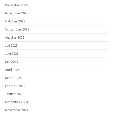
Desember 2025
November 2025
Oktober 2025
September 2025
Agustus 2025
Juli 2025
Juni 2025
Mei 2025
April 2025
Maret 2025
Februari 2025
Januari 2025
Desember 2024
November 2024