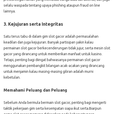
selalu waspada tentang upaya phishing ataupun fraud on line
lainnya.
3. Kejujuran serta Integritas
Satu terus tabu di dalam gim slot gacor adalah permasalahan
keadilan dan juga kejujuran. Banyak partisipan yakin kalau
permainan slot gacor berkecenderungan tidak jujur, serta mesin slot
gacor yang dirancang untuk memberikan manfaat untuk kasino.
Tetapi, penting bagi diingat bahwasanya permainan slot gacor
menggunakan pembangkit bilangan acak-acakan yang dirancang
untuk menjamin kalau masing-masing giliran adalah murni
kebetulan.
Memahami Peluang dan Peluang
Sebelum Anda bermula bermain slot gacor, penting bagi mengerti
taktik pekerjaan gim serta kesempatan siapa ikut serta.Biarpun