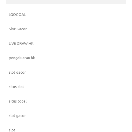
LGOGOAL
Slot Gacor
LIVE DRAW HK
pengeluaran hk
slot gacor
situs slot
situs togel
slot gacor
slot