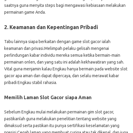
saatnya guna menyita steps bagi mengawasi kebiasaan melakukan
permainan game Anda.
2. Keamanan dan Kepentingan Pribadi
Tabu lainnya siapa berkaitan dengan game slot gacor ialah
keamanan dan privasi.Melimpah pelaku gelisah mengenai
perlindungan kabar individu mereka semua ketika bermain-main
permainan onlen, dan yang satu ini adalah kekhawatiran yang sah.
Vital guna menjamin kalau Engkau hanya bermain pada website slot
gacor apa aman dan dapat dipercaya, dan selalu merawat kabar
pribadi Engkau stabil rahasia.
Memilih Laman Slot Gacor siapa Aman
Sebelum Engkau mulai melakukan permainan gim slot gacor,
pastikanlah guna melakukan penelitian tentang website yang
dimaksud serta pastikan itu punya sertifikasi keselamatan yang
presisi.Cegah laman yang membuat curiga atau tak dikenal, dan juga