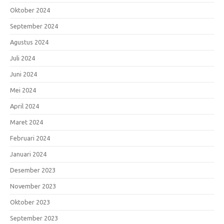
Oktober 2024
September 2024
Agustus 2024
Juli 2024
Juni 2024
Mei 2024
April 2024
Maret 2024
Februari 2024
Januari 2024
Desember 2023
November 2023
Oktober 2023
September 2023