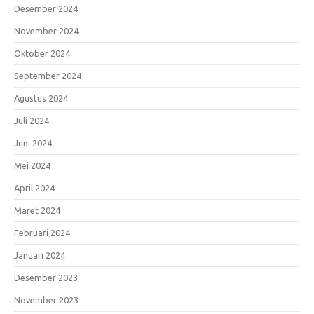
Desember 2024
November 2024
Oktober 2024
September 2024
Agustus 2024
Juli 2024
Juni 2024
Mei 2024
April 2024
Maret 2024
Februari 2024
Januari 2024
Desember 2023
November 2023