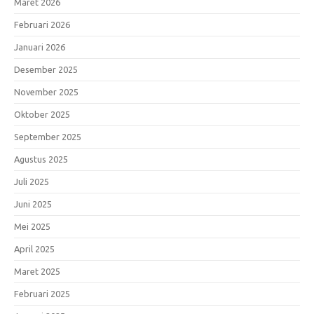
Maret 2026
Februari 2026
Januari 2026
Desember 2025
November 2025
Oktober 2025
September 2025
Agustus 2025
Juli 2025
Juni 2025
Mei 2025
April 2025
Maret 2025
Februari 2025