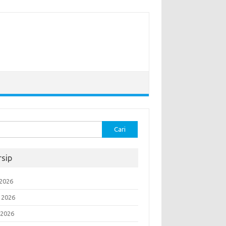
k:
rsip
 2026
i 2026
 2026