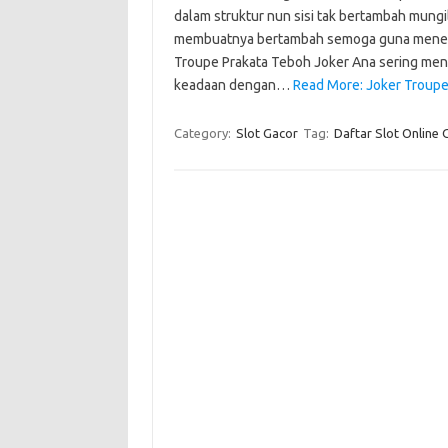
dalam struktur nun sisi tak bertambah mun
membuatnya bertambah semoga guna menerima
Troupe Prakata Teboh Joker Ana sering men
keadaan dengan…
Read More: Joker Troupe 
Category:
Slot Gacor
Tag:
Daftar Slot Online G