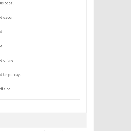
tus togel
ot gacor
ot
ot
ot online
ot terpercaya
di slot