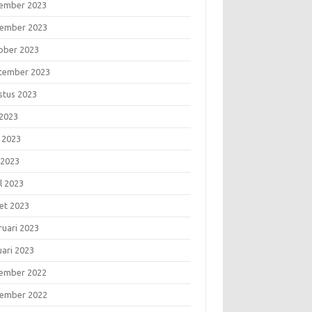
ember 2023
ember 2023
ober 2023
tember 2023
stus 2023
 2023
i 2023
 2023
l 2023
et 2023
ruari 2023
uari 2023
ember 2022
ember 2022