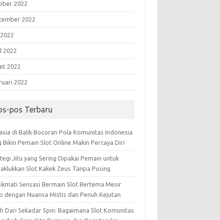
ober 2022
tember 2022
 2022
l 2022
et 2022
ruari 2022
os-pos Terbaru
asia di Balik Bocoran Pola Komunitas Indonesia
 Bikin Pemain Slot Online Makin Percaya Diri
tegi Jitu yang Sering Dipakai Pemain untuk
aklukkan Slot Kakek Zeus Tanpa Pusing
ikmati Sensasi Bermain Slot Bertema Mesir
o dengan Nuansa Mistis dan Penuh Kejutan
ih Dari Sekadar Spin: Bagaimana Slot Komunitas