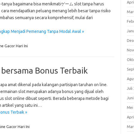
Apri
a-tanya bagaimana bisa menikmatiゲーム slot tanpa harus
 cara mendapatkan peluang menang lebih besar tanpa risiko
Mar
membahas semuanya secara komprehensif, mulai dari
Feb
Jan
engkap Menjadi Pemenang Tanpa Modal Awal »
Des
ne Gacor Hari Ini
Nov
Okt
 bersama Bonus Terbaik
Sep
Agu
apa amat dikenal pada kalangan partisipan taruhan on line.
Juli
permainan slot merupakan adanya bonus yang dijual oleh
Jun
nus slot online dibuat seperti. Berada beberapa metode bagi
artikel yang satu ini…
Mei
onus Terbaik »
Apri
ine Gacor Hari Ini
Mar