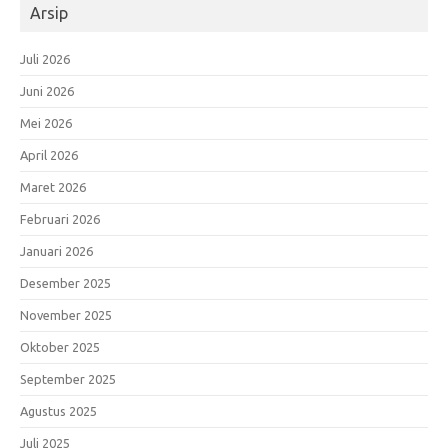
Arsip
Juli 2026
Juni 2026
Mei 2026
April 2026
Maret 2026
Februari 2026
Januari 2026
Desember 2025
November 2025
Oktober 2025
September 2025
Agustus 2025
Juli 2025