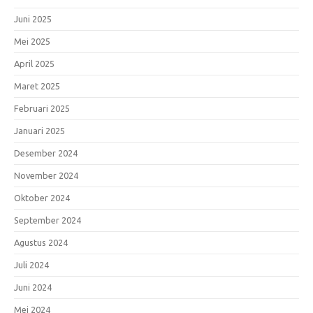
Juni 2025
Mei 2025
April 2025
Maret 2025
Februari 2025
Januari 2025
Desember 2024
November 2024
Oktober 2024
September 2024
Agustus 2024
Juli 2024
Juni 2024
Mei 2024