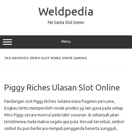
Skip
to
Weldpedia
content
Fat Santa Slot Demo
Menu
TAG ARCHIVES:
DEMO SLOT ROMA JOKER GAMING
Piggy Riches Ulasan Slot Online
Pandangan slot Piggy Riches Selama masa fragmen percuma ,
Engkau tentu memperoleh ronde prodeo yg lain guna pada setiap
Miss Piggy secara muncul pada tabir susunan. & sebanyak jalan
teristimewa, tiada makna segala apa pula. Kecuali tersebut, simbol-
simbol itu pun berbicara menjadi pengganda beserta sungguh,