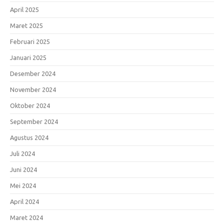
April 2025
Maret 2025
Februari 2025
Januari 2025
Desember 2024
November 2024
Oktober 2024
September 2024
Agustus 2024
Juli 2024
Juni 2024
Mei 2024
April 2024
Maret 2024