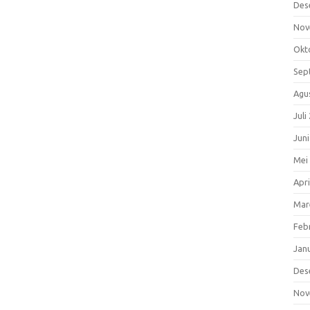
Des
Nov
Okt
Sep
Agu
Juli
Jun
Mei
Apri
Mar
Feb
Jan
Des
Nov