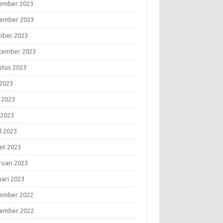
ember 2023
ember 2023
ober 2023
tember 2023
stus 2023
 2023
i 2023
 2023
l 2023
et 2023
ruari 2023
uari 2023
ember 2022
ember 2022