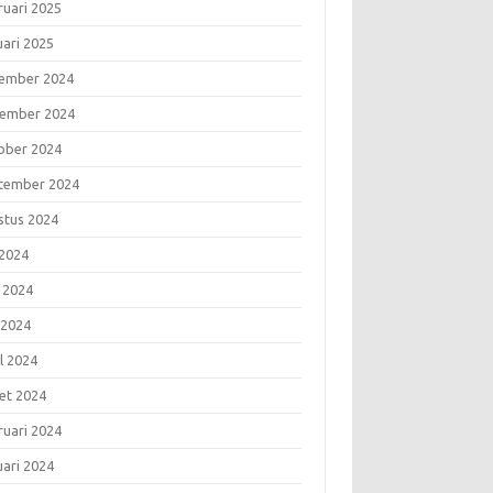
ruari 2025
uari 2025
ember 2024
ember 2024
ober 2024
tember 2024
stus 2024
 2024
i 2024
 2024
l 2024
et 2024
ruari 2024
uari 2024