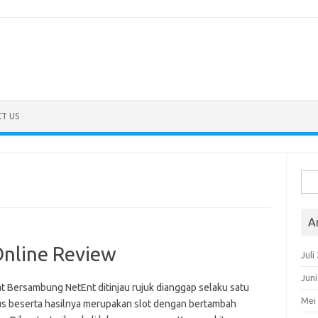
T US
Cari
untu
A
Online Review
Juli
Jun
 Bersambung NetEnt ditinjau rujuk dianggap selaku satu
Mei
us beserta hasilnya merupakan slot dengan bertambah