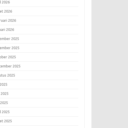
l 2026
et 2026
ruari 2026
uari 2026
ember 2025
ember 2025
ober 2025
tember 2025
stus 2025
 2025
i 2025
 2025
l 2025
et 2025