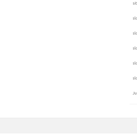
si
sl
sl
sl
sl
sl
Ju