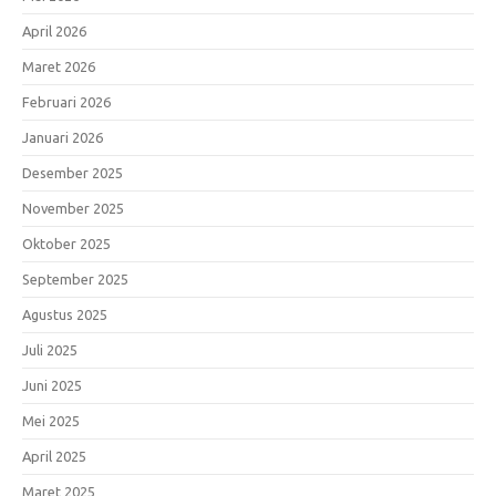
April 2026
Maret 2026
Februari 2026
Januari 2026
Desember 2025
November 2025
Oktober 2025
September 2025
Agustus 2025
Juli 2025
Juni 2025
Mei 2025
April 2025
Maret 2025