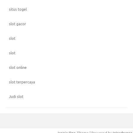
situs togel
slot gacor
slot
slot
slot online
slot terpercaya
Judi slot