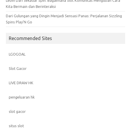
Lebih Dari Sekadar Spin: Bagaimana Slot Komunitas Mengubah Cara
Kita Bermain dan Berinteraksi
Dari Gulungan yang Dingin Menjadi Sensasi Panas: Perjalanan Sizzling
Spins Play’N Go
Recommended Sites
LGOGOAL
Slot Gacor
LIVE DRAW HK
pengeluaran hk
slot gacor
situs slot