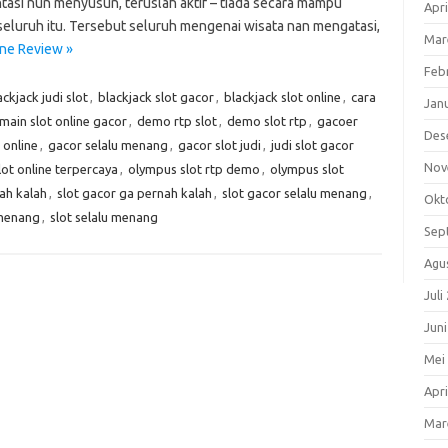
tasi nun menyusun, teruslah aktif – tiada secara mampu
Apri
 seluruh itu. Tersebut seluruh mengenai wisata nan mengatasi,
Mar
ine Review »
Feb
ackjack judi slot
,
blackjack slot gacor
,
blackjack slot online
,
cara
Jan
ain slot online gacor
,
demo rtp slot
,
demo slot rtp
,
gacoer
Des
 online
,
gacor selalu menang
,
gacor slot judi
,
judi slot gacor
Nov
slot online terpercaya
,
olympus slot rtp demo
,
olympus slot
ah kalah
,
slot gacor ga pernah kalah
,
slot gacor selalu menang
,
Okt
 menang
,
slot selalu menang
Sep
Agu
Juli
Jun
Mei
Apri
Mar