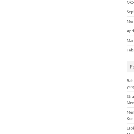
Okt
Sep
Mei
Apri
Mar
Feb
P
Rah
yang
Stra
Men
Men
Kun
Leb