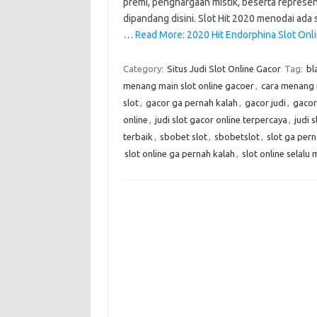
premi, penghargaan mistik, beserta represen
dipandang disini. Slot Hit 2020 menodai ada
…
Read More: 2020 Hit Endorphina Slot Onl
Category:
Situs Judi Slot Online Gacor
Tag:
bl
menang main slot online gacoer
,
cara menang m
slot
,
gacor ga pernah kalah
,
gacor judi
,
gacor
online
,
judi slot gacor online terpercaya
,
judi 
terbaik
,
sbobet slot
,
sbobetslot
,
slot ga pern
slot online ga pernah kalah
,
slot online selalu