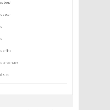
tus togel
ot gacor
ot
ot
ot online
ot terpercaya
di slot