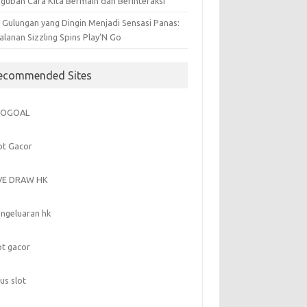
gubah Cara Kita Bermain dan Berinteraksi
i Gulungan yang Dingin Menjadi Sensasi Panas:
alanan Sizzling Spins Play’N Go
ecommended Sites
GOGOAL
ot Gacor
IVE DRAW HK
ngeluaran hk
ot gacor
tus slot