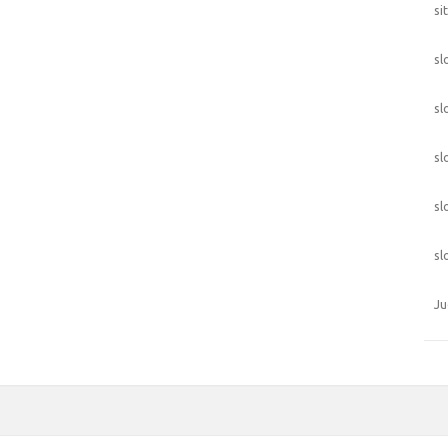
si
sl
sl
sl
sl
sl
Ju