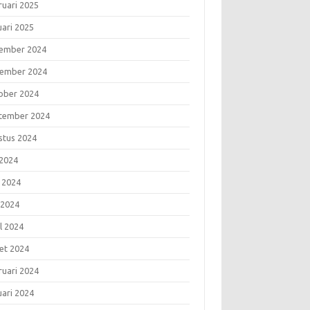
ruari 2025
uari 2025
ember 2024
ember 2024
ober 2024
tember 2024
stus 2024
 2024
i 2024
 2024
l 2024
et 2024
ruari 2024
uari 2024