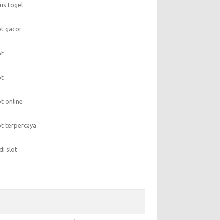
tus togel
ot gacor
ot
ot
ot online
ot terpercaya
di slot