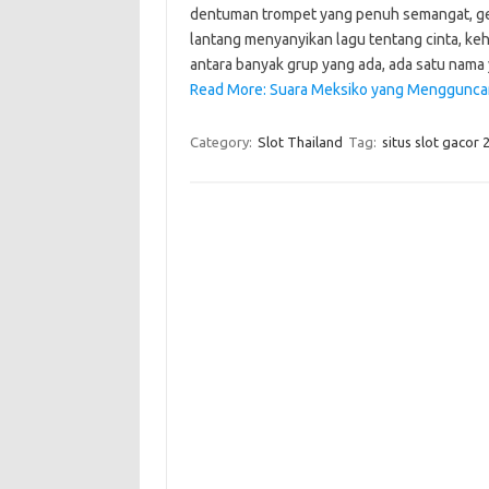
dentuman trompet yang penuh semangat, ges
lantang menyanyikan lagu tentang cinta, kehi
antara banyak grup yang ada, ada satu nam
Read More: Suara Meksiko yang Mengguncang 
Category:
Slot Thailand
Tag:
situs slot gacor