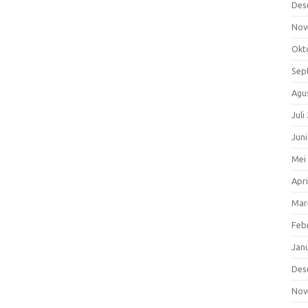
Des
Nov
Okt
Sep
Agu
Juli
Jun
Mei
Apri
Mar
Feb
Jan
Des
Nov