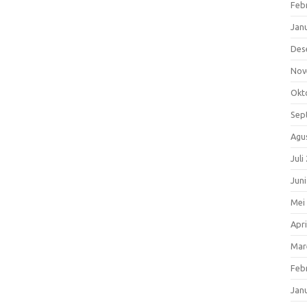
Feb
Jan
Des
Nov
Okt
Sep
Agu
Juli
Jun
Mei
Apri
Mar
Feb
Jan