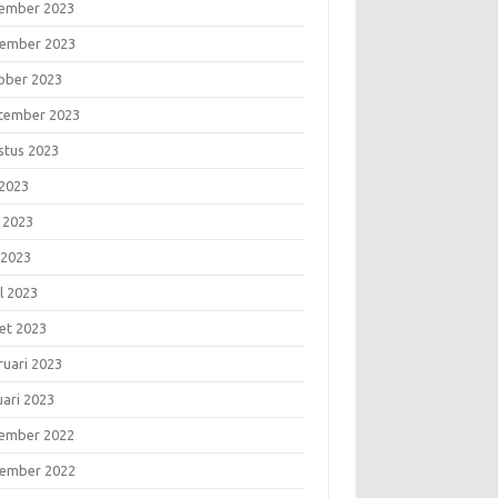
ember 2023
ember 2023
ober 2023
tember 2023
stus 2023
 2023
i 2023
 2023
l 2023
et 2023
ruari 2023
uari 2023
ember 2022
ember 2022