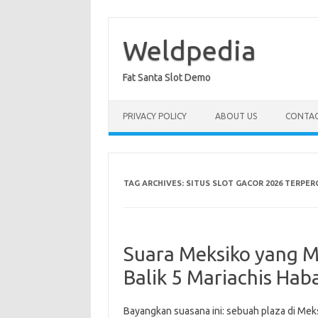
Skip
to
content
Weldpedia
Fat Santa Slot Demo
PRIVACY POLICY
ABOUT US
CONTAC
TAG ARCHIVES:
SITUS SLOT GACOR 2026 TERPER
Suara Meksiko yang M
Balik 5 Mariachis Hab
Bayangkan suasana ini: sebuah plaza di Meks