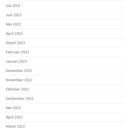
Juli 2023
Juni 2023
Mei 2023
April 2023
Maret 2023
Februari 2023
Januari 2023
Desember 2022
November 2022
Oktober 2022
September 2022
Mei 2022
April 2022
Maret 2022