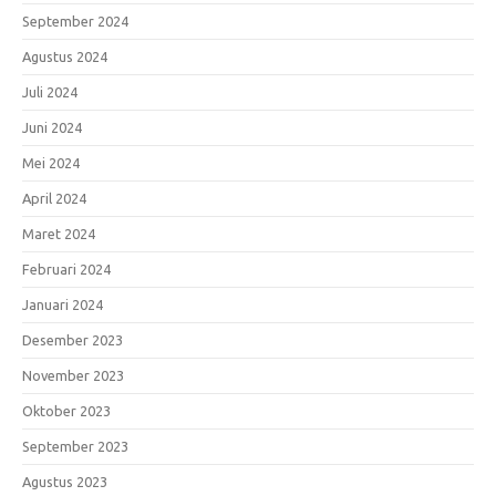
September 2024
Agustus 2024
Juli 2024
Juni 2024
Mei 2024
April 2024
Maret 2024
Februari 2024
Januari 2024
Desember 2023
November 2023
Oktober 2023
September 2023
Agustus 2023