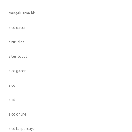
pengeluaran hk
slot gacor
situs slot
situs togel
slot gacor
slot
slot
slot online
slot terpercaya