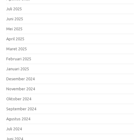
Juli 2025
Juni 2025
Mei 2025
April 2025
Maret 2025
Februari 2025
Januari 2025
Desember 2024
November 2024
Oktober 2024
September 2024
Agustus 2024
Juli 2024
Juni 2024