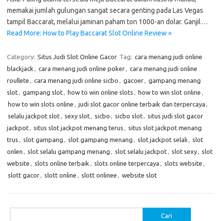
memakai jumlah gulungan sangat secara genting pada Las Vegas
tampil Baccarat, melalui jaminan paham ton 1000-an dolar. Ganjil…
Read More: How to Play Baccarat Slot Online Review »
Category:
Situs Judi Slot Online Gacor
Tag:
cara menang judi online
blackjack
,
cara menang judi online poker
,
cara menang judi online
roullete
,
cara menang judi online sicbo
,
gacoer
,
gampang menang
slot
,
gampang slot
,
how to win online slots
,
how to win slot online
,
how to win slots online
,
judi slot gacor online terbaik dan terpercaya
,
selalu jackpot slot
,
sexy slot
,
sicbo
,
sicbo slot
,
situs judi slot gacor
jackpot
,
situs slot jackpot menang terus
,
situs slot jackpot menang
trus
,
slot gampang
,
slot gampang menang
,
slot jackpot selali
,
slot
onlen
,
slot selalu gampang menang
,
slot selalu jackpot
,
slot sexy
,
slot
website
,
slots online terbaik
,
slots online terpercaya
,
slots website
,
slott gacor
,
slott online
,
slott onlinee
,
website slot
Cari