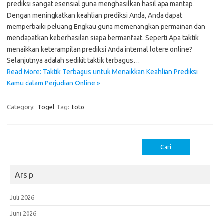
prediksi sangat esensial guna menghasilkan hasil apa mantap.
Dengan meningkatkan keahlian prediksi Anda, Anda dapat
memperbaiki peluang Engkau guna memenangkan permainan dan
mendapatkan keberhasilan siapa bermanfaat. Seperti Apa taktik
menaikkan keterampilan prediksi Anda internal lotere online?
Selanjutnya adalah sedikit taktik terbagus…
Read More: Taktik Terbagus untuk Menaikkan Keahlian Prediksi
Kamu dalam Perjudian Online »
Category:
Togel
Tag:
toto
Cari
untuk:
Arsip
Juli 2026
Juni 2026