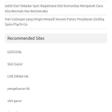
Lebih Dari Sekadar Spin: Bagaimana Slot Komunitas Mengubah Cara
Kita Bermain dan Berinteraksi
Dari Gulungan yang Dingin Menjadi Sensasi Panas: Perjalanan Sizzling
Spins Play’N Go
Recommended Sites
LGOGOAL
Slot Gacor
LIVE DRAW HK
pengeluaran hk
slot gacor