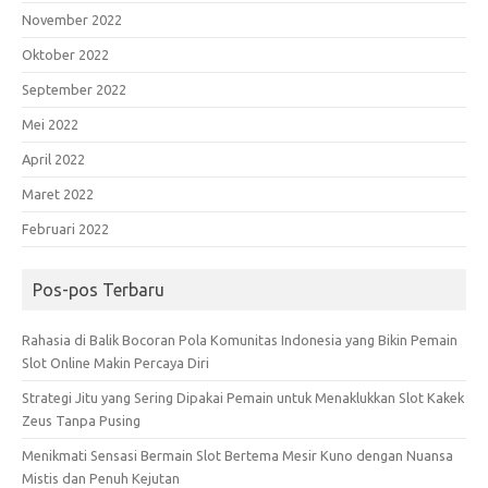
November 2022
Oktober 2022
September 2022
Mei 2022
April 2022
Maret 2022
Februari 2022
Pos-pos Terbaru
Rahasia di Balik Bocoran Pola Komunitas Indonesia yang Bikin Pemain
Slot Online Makin Percaya Diri
Strategi Jitu yang Sering Dipakai Pemain untuk Menaklukkan Slot Kakek
Zeus Tanpa Pusing
Menikmati Sensasi Bermain Slot Bertema Mesir Kuno dengan Nuansa
Mistis dan Penuh Kejutan