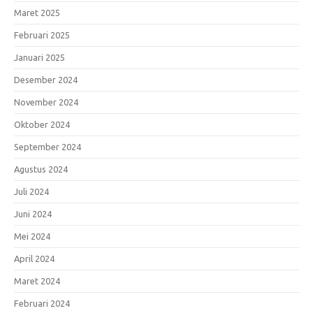
Maret 2025
Februari 2025
Januari 2025
Desember 2024
November 2024
Oktober 2024
September 2024
Agustus 2024
Juli 2024
Juni 2024
Mei 2024
April 2024
Maret 2024
Februari 2024