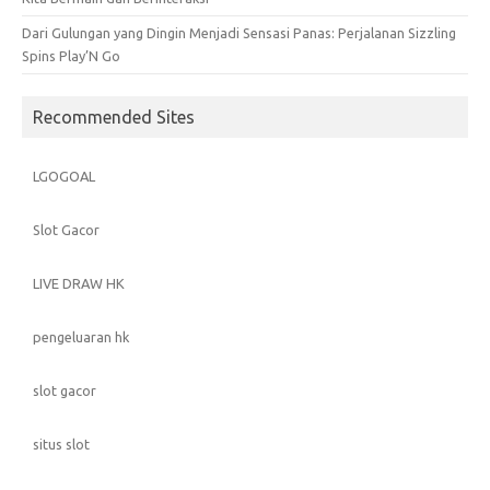
Dari Gulungan yang Dingin Menjadi Sensasi Panas: Perjalanan Sizzling
Spins Play’N Go
Recommended Sites
LGOGOAL
Slot Gacor
LIVE DRAW HK
pengeluaran hk
slot gacor
situs slot