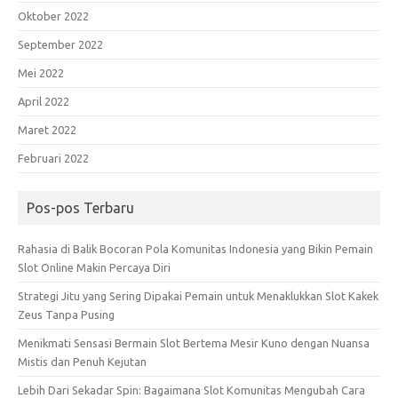
Oktober 2022
September 2022
Mei 2022
April 2022
Maret 2022
Februari 2022
Pos-pos Terbaru
Rahasia di Balik Bocoran Pola Komunitas Indonesia yang Bikin Pemain
Slot Online Makin Percaya Diri
Strategi Jitu yang Sering Dipakai Pemain untuk Menaklukkan Slot Kakek
Zeus Tanpa Pusing
Menikmati Sensasi Bermain Slot Bertema Mesir Kuno dengan Nuansa
Mistis dan Penuh Kejutan
Lebih Dari Sekadar Spin: Bagaimana Slot Komunitas Mengubah Cara