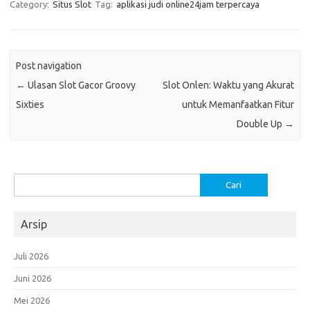
Category:
Situs Slot
Tag:
aplikasi judi online24jam terpercaya
Post navigation
←
Ulasan Slot Gacor Groovy
Slot Onlen: Waktu yang Akurat
Sixties
untuk Memanfaatkan Fitur
Double Up
→
Cari
untuk:
Arsip
Juli 2026
Juni 2026
Mei 2026