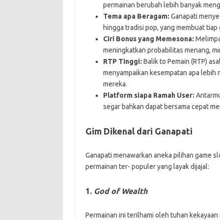
permainan berubah lebih banyak men
Tema apa Beragam:
Ganapati menyed
hingga tradisi pop, yang membuat tiap g
Ciri Bonus yang Memesona:
Melimpah
meningkatkan probabilitas menang, mirip
RTP Tinggi:
Balik to Pemain (RTP) asa
menyampaikan kesempatan apa lebih m
mereka.
Platform siapa Ramah User:
Antarmu
segar bahkan dapat bersama cepat me
Gim Dikenal dari Ganapati
Ganapati menawarkan aneka pilihan game slo
permainan ter- populer yang layak dijajal:
1.
God of Wealth
Permainan ini terilhami oleh tuhan kekayaan