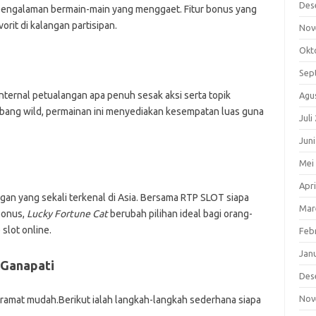
Des
ngalaman bermain-main yang menggaet. Fitur bonus yang
rit di kalangan partisipan.
Nov
Okt
Sep
nternal petualangan apa penuh sesak aksi serta topik
Agu
ambang wild, permainan ini menyediakan kesempatan luas guna
Juli
Jun
Mei
Apri
n yang sekali terkenal di Asia. Bersama RTP SLOT siapa
Mar
bonus,
Lucky Fortune Cat
berubah pilihan ideal bagi orang-
slot online.
Feb
Jan
 Ganapati
Des
Nov
eramat mudah.Berikut ialah langkah-langkah sederhana siapa