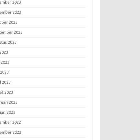
ember 2023
ember 2023
ober 2023
tember 2023
stus 2023
 2023
i 2023
 2023
l 2023
et 2023
ruari 2023
uari 2023
ember 2022
ember 2022