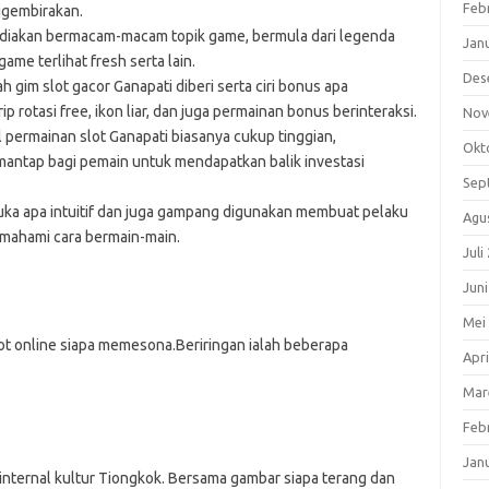
Feb
ggembirakan.
iakan bermacam-macam topik game, bermula dari legenda
Jan
ame terlihat fresh serta lain.
Des
 gim slot gacor Ganapati diberi serta ciri bonus apa
 rotasi free, ikon liar, dan juga permainan bonus berinteraksi.
Nov
l permainan slot Ganapati biasanya cukup tinggian,
Okt
antap bagi pemain untuk mendapatkan balik investasi
Sep
ka apa intuitif dan juga gampang digunakan membuat pelaku
Agu
mahami cara bermain-main.
Juli
Jun
Mei
t online siapa memesona.Beriringan ialah beberapa
Apri
Mar
Feb
Jan
 internal kultur Tiongkok. Bersama gambar siapa terang dan