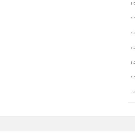
si
sl
sl
sl
sl
sl
Ju