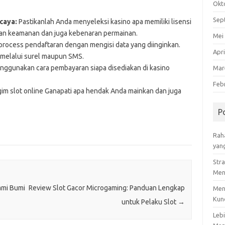
Okt
Sep
caya:
Pastikanlah Anda menyeleksi kasino apa memiliki lisensi
kan keamanan dan juga kebenaran permainan.
Mei
process pendaftaran dengan mengisi data yang diinginkan.
Apri
a melalui surel maupun SMS.
ggunakan cara pembayaran siapa disediakan di kasino
Mar
Feb
gim slot online Ganapati apa hendak Anda mainkan dan juga
P
Rah
yang
Stra
Men
ami Bumi
Review Slot Gacor Microgaming: Panduan Lengkap
Men
Kun
untuk Pelaku Slot
→
Leb