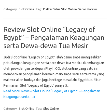
Category:
Slot Online
Tag:
Daftar Situs Slot Online Gacor Hari Ini
Review Slot Online “Legacy of
Egypt” – Pengalaman Keagungan
serta Dewa-dewa Tua Mesir
Judi Slot online “Legacy of Egypt” ialah game siapa mengisahkan
petualangan keagungan serta para dewa tua Mesir. Dikembangkan
oleh provider gim terdepan Play’n GO, slot online yang satu ini
memberikan pengalaman bermain-main siapa seru serta tema yang
makmur akan budaya dan juga heritage masa lalu Egypt tua. Fitur
Permainan Slot “Legacy of Egypt” punya 5…
Read More: Review Slot Online “Legacy of Egypt” – Pengalaman
Keagungan serta… »
Category:
Slot Online
Tag:
Slot Online