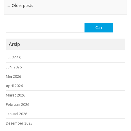
←
Older posts
Cari
untuk:
Arsip
Juli 2026
Juni 2026
Mei 2026
April 2026
Maret 2026
Februari 2026
Januari 2026
Desember 2025