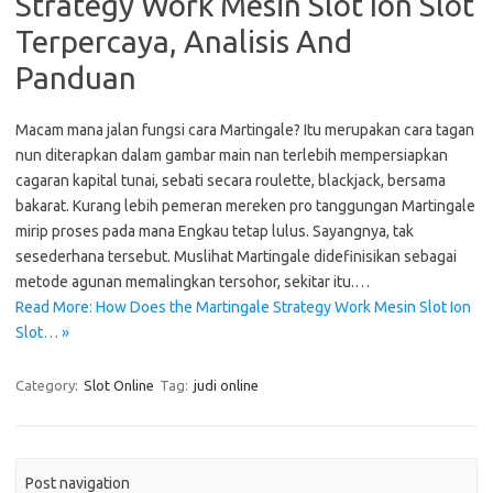
Strategy Work Mesin Slot Ion Slot
Terpercaya, Analisis And
Panduan
Macam mana jalan fungsi cara Martingale? Itu merupakan cara tagan
nun diterapkan dalam gambar main nan terlebih mempersiapkan
cagaran kapital tunai, sebati secara roulette, blackjack, bersama
bakarat. Kurang lebih pemeran mereken pro tanggungan Martingale
mirip proses pada mana Engkau tetap lulus. Sayangnya, tak
sesederhana tersebut. Muslihat Martingale didefinisikan sebagai
metode agunan memalingkan tersohor, sekitar itu.…
Read More: How Does the Martingale Strategy Work Mesin Slot Ion
Slot… »
Category:
Slot Online
Tag:
judi online
Post navigation