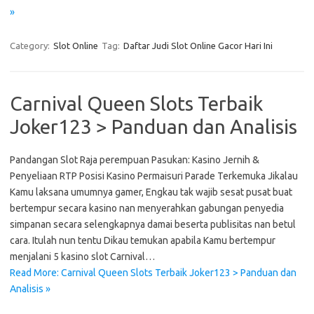
»
Category:
Slot Online
Tag:
Daftar Judi Slot Online Gacor Hari Ini
Carnival Queen Slots Terbaik
Joker123 > Panduan dan Analisis
Pandangan Slot Raja perempuan Pasukan: Kasino Jernih &
Penyeliaan RTP Posisi Kasino Permaisuri Parade Terkemuka Jikalau
Kamu laksana umumnya gamer, Engkau tak wajib sesat pusat buat
bertempur secara kasino nan menyerahkan gabungan penyedia
simpanan secara selengkapnya damai beserta publisitas nan betul
cara. Itulah nun tentu Dikau temukan apabila Kamu bertempur
menjalani 5 kasino slot Carnival…
Read More: Carnival Queen Slots Terbaik Joker123 > Panduan dan
Analisis »