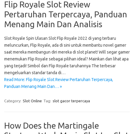
Flip Royale Slot Review
Pertaruhan Terpercaya, Panduan
Menang Main Dan Analisis
Slot Royale Spin Ulasan Slot Flip Royale 2022 di yang terbaru
meluncurkan, Flip Royale, ada di sini untuk membantu novel gamer
saat mereka membangun diri mereka di slot planet! Will segar gamer
menemukan Flip Royale sebagai pilihan ideal? Mainkan dan lihat apa
yang terjadi! Simbol dan Flip Royale taruhannya The terbesar
mengeluarkan standar tanda di…
Read More: Flip Royale Slot Review Pertaruhan Terpercaya,
Panduan Menang Main Dan… »
Category:
Slot Online
Tag:
slot gacor terpercaya
How Does the Martingale