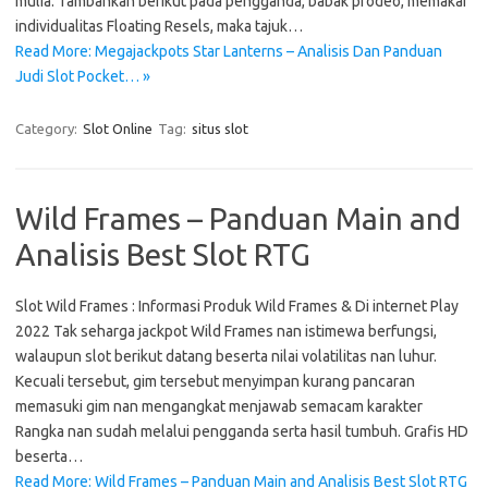
mulia. Tambahkan berikut pada pengganda, babak prodeo, memakai
individualitas Floating Resels, maka tajuk…
Read More: Megajackpots Star Lanterns – Analisis Dan Panduan
Judi Slot Pocket… »
Category:
Slot Online
Tag:
situs slot
Wild Frames – Panduan Main and
Analisis Best Slot RTG
Slot Wild Frames : Informasi Produk Wild Frames & Di internet Play
2022 Tak seharga jackpot Wild Frames nan istimewa berfungsi,
walaupun slot berikut datang beserta nilai volatilitas nan luhur.
Kecuali tersebut, gim tersebut menyimpan kurang pancaran
memasuki gim nan mengangkat menjawab semacam karakter
Rangka nan sudah melalui pengganda serta hasil tumbuh. Grafis HD
beserta…
Read More: Wild Frames – Panduan Main and Analisis Best Slot RTG