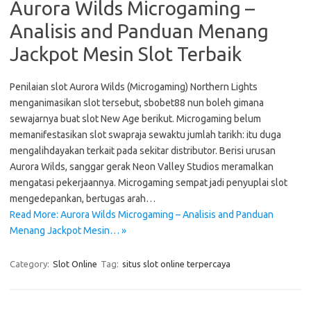
Aurora Wilds Microgaming –
Analisis and Panduan Menang
Jackpot Mesin Slot Terbaik
Penilaian slot Aurora Wilds (Microgaming) Northern Lights
menganimasikan slot tersebut, sbobet88 nun boleh gimana
sewajarnya buat slot New Age berikut. Microgaming belum
memanifestasikan slot swapraja sewaktu jumlah tarikh: itu duga
mengalihdayakan terkait pada sekitar distributor. Berisi urusan
Aurora Wilds, sanggar gerak Neon Valley Studios meramalkan
mengatasi pekerjaannya. Microgaming sempat jadi penyuplai slot
mengedepankan, bertugas arah…
Read More: Aurora Wilds Microgaming – Analisis and Panduan
Menang Jackpot Mesin… »
Category:
Slot Online
Tag:
situs slot online terpercaya