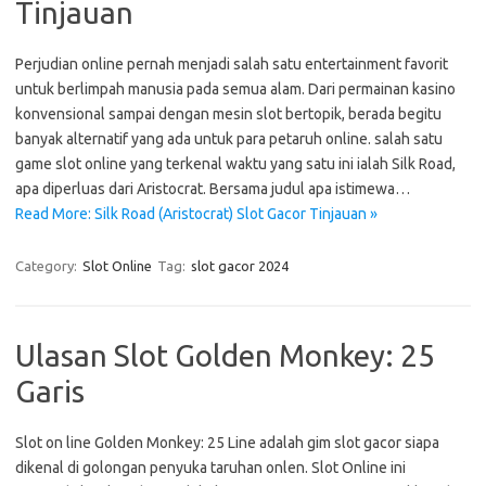
Tinjauan
Perjudian online pernah menjadi salah satu entertainment favorit
untuk berlimpah manusia pada semua alam. Dari permainan kasino
konvensional sampai dengan mesin slot bertopik, berada begitu
banyak alternatif yang ada untuk para petaruh online. salah satu
game slot online yang terkenal waktu yang satu ini ialah Silk Road,
apa diperluas dari Aristocrat. Bersama judul apa istimewa…
Read More: Silk Road (Aristocrat) Slot Gacor Tinjauan »
Category:
Slot Online
Tag:
slot gacor 2024
Ulasan Slot Golden Monkey: 25
Garis
Slot on line Golden Monkey: 25 Line adalah gim slot gacor siapa
dikenal di golongan penyuka taruhan onlen. Slot Online ini