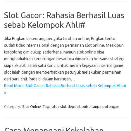
Slot Gacor: Rahasia Berhasil Luas
sebab Kelompok Ahli#
Jika Engkau seseorang penyuka taruhan online, Engkau tentu
sudah tidak internasional dengan permainan slot online. Meskipun
tergolong gim cukup sederhana, namun slot online bisa
menghadiahkan keuntungan besar bila dimainkan bersama strategi
siapa akurat. salah satu kunci untuk meraih kejayaan internal game
slot ialah dengan memperhatikan petunjuk melakukan permainan
dari para ahli. Pada di dalam karangan…
Read More: Slot Gacor: Rahasia Berhasil Luas sebab Kelompok Ahli#
»
Category:
Slot Online
Tag:
situs slot deposit pulsa tanpa potongan
Cara Menangani Kekalahan