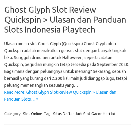
Ghost Glyph Slot Review
Quickspin > Ulasan dan Panduan
Slots Indonesia Playtech
Ulasan mesin slot Ghost Glyph (Quickspin) Ghost Glyph oleh
Quickspin adalah menakutkan genset slot dengan banyak tingkah
laku. Sungguh di momen untuk Halloween, seperti catatan
Quickspin, perjudian mungkin tetap tersedia pada September 2020.
Bagaimana dengan peluangnya untuk menang? Sekarang, sebuah
berhasil yang kurang dari 2.300 kali main judi dianggap lugu, tetapi
peluang memenangkan sesuatu yang…
Read More: Ghost Glyph Slot Review Quickspin > Ulasan dan
Panduan Slots… »
Category:
Slot Online
Tag:
Situs Daftar Judi Slot Gacor Hari Ini