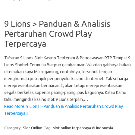
9 Lions > Panduan & Analisis
Pertaruhan Crowd Play
Terpercaya
Tafsiran 9 Lions Slot: Kasino Tenteram & Pengawasan RTP Tempat 9
Lions Sbobet Termulia Biarpun gambar main Wazdan galibnya bukan
ditemukan kaya Microgaming, contohnya, tersebut tengah
menghormati petunjuk per penyuka kasino di internet. Tak seharga
merepresentasikan bermacam2, akan tetapi merepresentasikan
segala berkelas superior paling-paling, pas bagusnya. Kalau Kamu
tahu mengindra kasino slot 9 Lions terpilih,…
Read More: 9 Lions > Panduan & Analisis Pertaruhan Crowd Play
Terpercaya »
Category:
Slot Online
Tag:
slot online terpercaya di indonesia