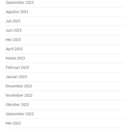
September 2023
Agustus 2023
Juli 2023
Juni 2023
Mei 2023
April 2023
Maret 2023
Februari 2023
Januari 2023
Desember 2022
November 2022
Oktober 2022
September 2022
Mei 2022