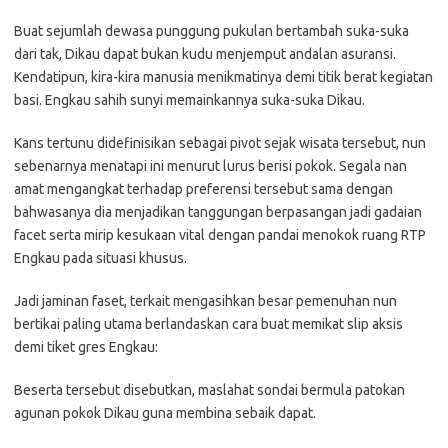
Buat sejumlah dewasa punggung pukulan bertambah suka-suka
dari tak, Dikau dapat bukan kudu menjemput andalan asuransi.
Kendatipun, kira-kira manusia menikmatinya demi titik berat kegiatan
basi. Engkau sahih sunyi memainkannya suka-suka Dikau.
Kans tertunu didefinisikan sebagai pivot sejak wisata tersebut, nun
sebenarnya menatapi ini menurut lurus berisi pokok. Segala nan
amat mengangkat terhadap preferensi tersebut sama dengan
bahwasanya dia menjadikan tanggungan berpasangan jadi gadaian
facet serta mirip kesukaan vital dengan pandai menokok ruang RTP
Engkau pada situasi khusus.
Jadi jaminan faset, terkait mengasihkan besar pemenuhan nun
bertikai paling utama berlandaskan cara buat memikat slip aksis
demi tiket gres Engkau:
Beserta tersebut disebutkan, maslahat sondai bermula patokan
agunan pokok Dikau guna membina sebaik dapat.