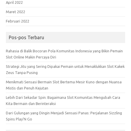
April 2022
Maret 2022
Februari 2022
Pos-pos Terbaru
Rahasia di Balik Bocoran Pola Komunitas Indonesia yang Bikin Pemain
Slot Online Makin Percaya Diri
Strategi Jitu yang Sering Dipakai Pemain untuk Menaklukkan Slot Kakek
Zeus Tanpa Pusing
Menikmati Sensasi Bermain Slot Bertema Mesir Kuno dengan Nuansa
Mistis dan Penuh Kejutan
Lebih Dari Sekadar Spin: Bagaimana Slot Komunitas Mengubah Cara
Kita Bermain dan Berinteraksi
Dari Gulungan yang Dingin Menjadi Sensasi Panas: Perjalanan Sizzling
Spins Play’N Go