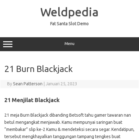
Skip
to
Weldpedia
content
Fat Santa Slot Demo
Menu
21 Burn Blackjack
By
Sean Patterson
|
Januari 25, 2023
21 Menjilat Blackjack
21 meja Burn Blackjack dibanding Betsoft tahu gamer tawaran nan
betul mengangkat menjawab. Kamu mempunyai saringan buat
“membakar” slip ke-2 Kamu & mendeteksi secara segar. Kendatipun,
tersebut mengkhayalkan tanggungan tampang tengkes buat