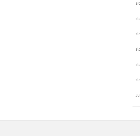
si
sl
sl
sl
sl
sl
Ju