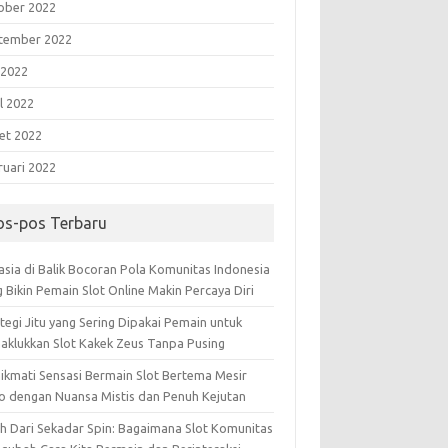
ober 2022
tember 2022
 2022
l 2022
et 2022
ruari 2022
os-pos Terbaru
asia di Balik Bocoran Pola Komunitas Indonesia
 Bikin Pemain Slot Online Makin Percaya Diri
tegi Jitu yang Sering Dipakai Pemain untuk
aklukkan Slot Kakek Zeus Tanpa Pusing
ikmati Sensasi Bermain Slot Bertema Mesir
o dengan Nuansa Mistis dan Penuh Kejutan
ih Dari Sekadar Spin: Bagaimana Slot Komunitas