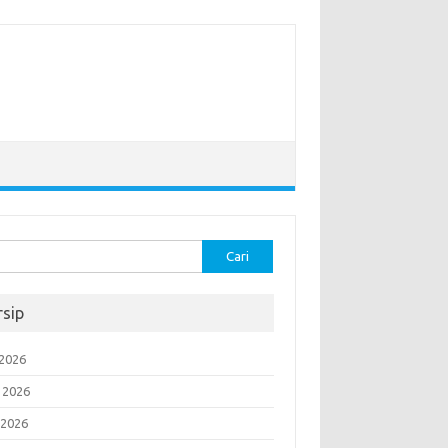
k:
rsip
 2026
i 2026
 2026