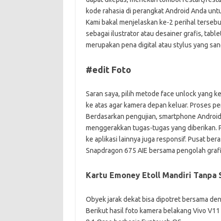
kode rahasia di perangkat Android Anda unt
Kami bakal menjelaskan ke-2 perihal tersebut
sebagai ilustrator atau desainer grafis, tab
merupakan pena digital atau stylus yang san
#edit Foto
Saran saya, pilih metode face unlock yang 
ke atas agar kamera depan keluar. Proses pe
Berdasarkan pengujian, smartphone Android 9
menggerakkan tugas-tugas yang diberikan. P
ke aplikasi lainnya juga responsif. Pusat b
Snapdragon 675 AIE bersama pengolah grafi
Kartu Emoney Etoll Mandiri Tanpa 
Obyek jarak dekat bisa dipotret bersama den
Berikut hasil foto kamera belakang Vivo V11