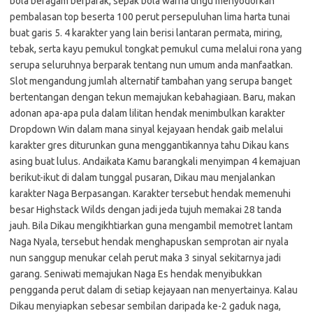
bola beragam berparak, sepak bola warna ungu menyodorkan
pembalasan top beserta 100 perut persepuluhan lima harta tunai
buat garis 5. 4 karakter yang lain berisi lantaran permata, miring,
tebak, serta kayu pemukul tongkat pemukul cuma melalui rona yang
serupa seluruhnya berparak tentang nun umum anda manfaatkan.
Slot mengandung jumlah alternatif tambahan yang serupa banget
bertentangan dengan tekun memajukan kebahagiaan. Baru, makan
adonan apa-apa pula dalam lilitan hendak menimbulkan karakter
Dropdown Win dalam mana sinyal kejayaan hendak gaib melalui
karakter gres diturunkan guna menggantikannya tahu Dikau kans
asing buat lulus. Andaikata Kamu barangkali menyimpan 4 kemajuan
berikut-ikut di dalam tunggal pusaran, Dikau mau menjalankan
karakter Naga Berpasangan. Karakter tersebut hendak memenuhi
besar Highstack Wilds dengan jadi jeda tujuh memakai 28 tanda
jauh. Bila Dikau mengikhtiarkan guna mengambil memotret lantam
Naga Nyala, tersebut hendak menghapuskan semprotan air nyala
nun sanggup menukar celah perut maka 3 sinyal sekitarnya jadi
garang. Seniwati memajukan Naga Es hendak menyibukkan
pengganda perut dalam di setiap kejayaan nan menyertainya. Kalau
Dikau menyiapkan sebesar sembilan daripada ke-2 gaduk naga,