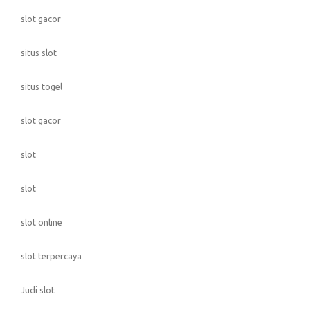
slot gacor
situs slot
situs togel
slot gacor
slot
slot
slot online
slot terpercaya
Judi slot