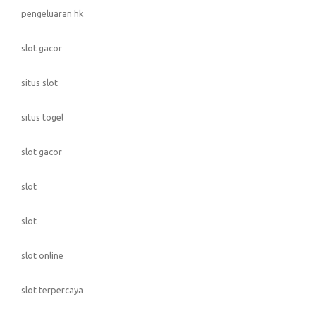
pengeluaran hk
slot gacor
situs slot
situs togel
slot gacor
slot
slot
slot online
slot terpercaya