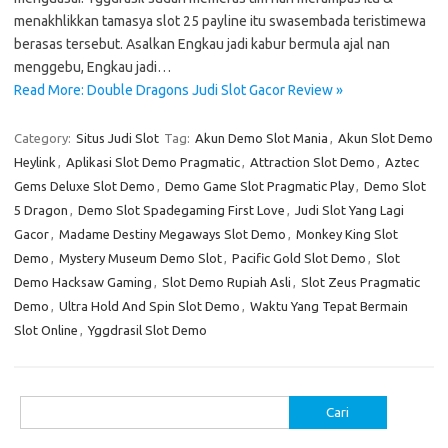
menakhlikkan tamasya slot 25 payline itu swasembada teristimewa
berasas tersebut. Asalkan Engkau jadi kabur bermula ajal nan
menggebu, Engkau jadi…
Read More: Double Dragons Judi Slot Gacor Review »
Category:
Situs Judi Slot
Tag:
Akun Demo Slot Mania
,
Akun Slot Demo
Heylink
,
Aplikasi Slot Demo Pragmatic
,
Attraction Slot Demo
,
Aztec
Gems Deluxe Slot Demo
,
Demo Game Slot Pragmatic Play
,
Demo Slot
5 Dragon
,
Demo Slot Spadegaming First Love
,
Judi Slot Yang Lagi
Gacor
,
Madame Destiny Megaways Slot Demo
,
Monkey King Slot
Demo
,
Mystery Museum Demo Slot
,
Pacific Gold Slot Demo
,
Slot
Demo Hacksaw Gaming
,
Slot Demo Rupiah Asli
,
Slot Zeus Pragmatic
Demo
,
Ultra Hold And Spin Slot Demo
,
Waktu Yang Tepat Bermain
Slot Online
,
Yggdrasil Slot Demo
Cari
untuk: