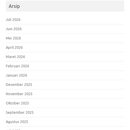
Arsip
Juli 2026
Juni 2026
Mei 2026
April 2026
Maret 2026
Februari 2026
Januari 2026
Desember 2025
November 2025
Oktober 2025
September 2025
Agustus 2025