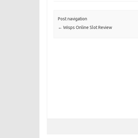
Post navigation
←
Wisps Online Slot Review