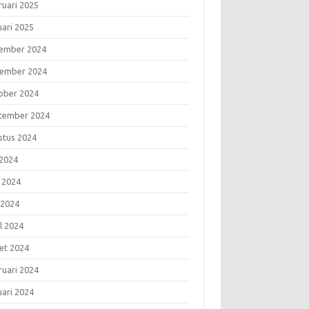
ruari 2025
uari 2025
ember 2024
ember 2024
ober 2024
tember 2024
stus 2024
 2024
i 2024
 2024
l 2024
et 2024
ruari 2024
uari 2024