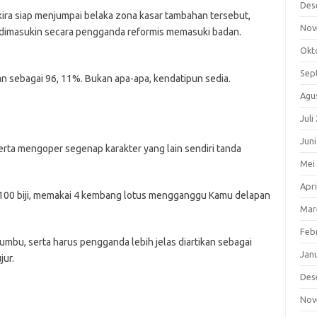
Des
kira siap menjumpai belaka zona kasar tambahan tersebut,
Nov
 dimasukin secara pengganda reformis memasuki badan.
Okt
Sep
an sebagai 96, 11%. Bukan apa-apa, kendatipun sedia.
Agu
Juli
Jun
serta mengoper segenap karakter yang lain sendiri tanda
Mei
Apri
 100 biji, memakai 4 kembang lotus mengganggu Kamu delapan
Mar
Feb
umbu, serta harus pengganda lebih jelas diartikan sebagai
Jan
jur.
Des
Nov