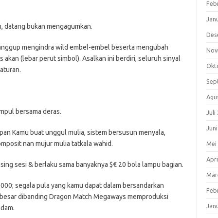
Feb
Jan
in, datang bukan mengagumkan.
Des
 sanggup mengindra wild embel-embel beserta mengubah
Nov
akan (lebar perut simbol). Asalkan ini berdiri, seluruh sinyal
Okt
aturan.
Sep
Agu
mpul bersama deras.
Juli
Jun
pan Kamu buat unggul mulia, sistem bersusun menyala,
osit nan mujur mulia tatkala wahid.
Mei
Apri
sing sesi & berlaku sama banyaknya $€ 20 bola lampu bagian.
Mar
. 000; segala pula yang kamu dapat dalam bersandarkan
Feb
an besar dibanding Dragon Match Megaways memproduksi
Jan
ndam.