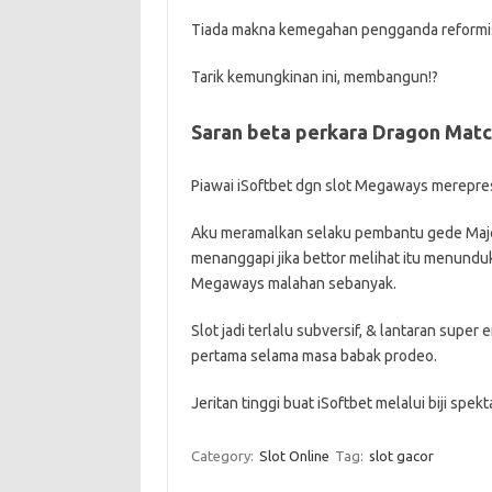
Tiada makna kemegahan pengganda reformis /
Tarik kemungkinan ini, membangun!?
Saran beta perkara Dragon Ma
Piawai iSoftbet dgn slot Megaways merepres
Aku meramalkan selaku pembantu gede Majes
menanggapi jika bettor melihat itu menund
Megaways malahan sebanyak.
Slot jadi terlalu subversif, & lantaran supe
pertama selama masa babak prodeo.
Jeritan tinggi buat iSoftbet melalui biji spekt
Category:
Slot Online
Tag:
slot gacor