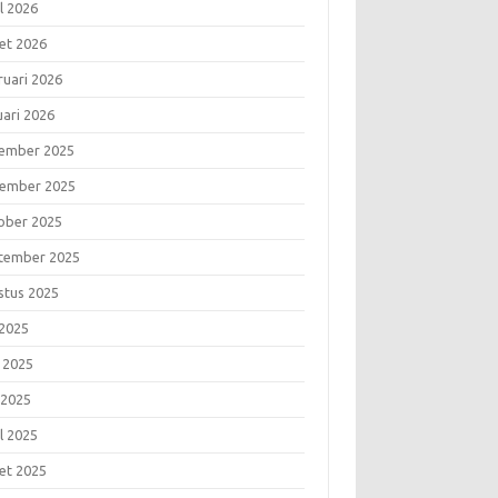
l 2026
et 2026
ruari 2026
uari 2026
ember 2025
ember 2025
ober 2025
tember 2025
stus 2025
 2025
i 2025
 2025
l 2025
et 2025