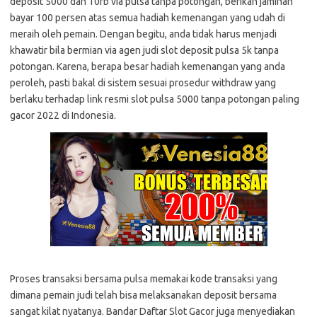
deposit 5000 dan 10rb via pulsa tanpa potongan, berikan jaminan
bayar 100 persen atas semua hadiah kemenangan yang udah di
meraih oleh pemain. Dengan begitu, anda tidak harus menjadi
khawatir bila bermian via agen judi slot deposit pulsa 5k tanpa
potongan. Karena, berapa besar hadiah kemenangan yang anda
peroleh, pasti bakal di sistem sesuai prosedur withdraw yang
berlaku terhadap link resmi slot pulsa 5000 tanpa potongan paling
gacor 2022 di Indonesia.
Proses transaksi bersama pulsa memakai kode transaksi yang
dimana pemain judi telah bisa melaksanakan deposit bersama
sangat kilat nyatanya. Bandar Daftar Slot Gacor juga menyediakan