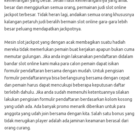
kemenangan yang besar. Selain hasil kemenangannya yang amat
besar dan menggiurkan semua orang, permainan judi slot online
jackpot terbesar. Tidak heran lagi, andaikan semua orang khususnya
kalangan petaruh judi beralih bermain slot online gara-gara lebih
besar peluang mendapatkan jackpotnya.
Mesin slot jackpot yang dengan acak membagikan suatu hadiah
mereka tidak memerlukan pemain buat kerjakan apapun bukan cuma
memutar gulungan. Jika anda ingin laksanakan pendaftaran didalam
bandar slot online kami maka para calon pemain dapat isikan
formulir pendaftaran bersama dengan mudah. Untuk pengisian
formulir pendaftarannya bisa berlangsung bersama dengan cepat
dan pemain harus dapat mencukupi beberapa keputusan daftar
terlebih dahulu. Jika anda sudah memenuhi ketentuannya silakan
lakukan pengisian formulir pendaftaran berdasarkan kolom kosong
yang udah ada. Ada banyak promo menarik diberikan untuk para
anggota yang udah join bersama dengan kita. Salah satu bonus yang
tidak merugikan player adalah ada jaminan keamanan berasal dari
orang curang.