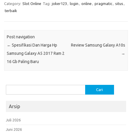
Category:
Slot Online
Tag:
joker123
,
login
,
online
,
pragmatic
,
situs
,
terbaik
Post navigation
←
Spesifikasi Dan Harga Hp
Review Samsung Galaxy A10s
Samsung Galaxy A5 2017 Ram 2
→
16 Gb Paling Baru
Cari
untuk:
Arsip
Juli 2026
Juni 2026