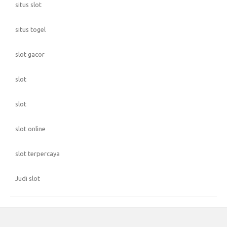
situs slot
situs togel
slot gacor
slot
slot
slot online
slot terpercaya
Judi slot