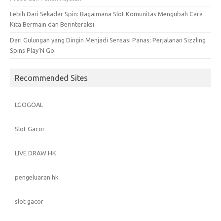
Lebih Dari Sekadar Spin: Bagaimana Slot Komunitas Mengubah Cara
Kita Bermain dan Berinteraksi
Dari Gulungan yang Dingin Menjadi Sensasi Panas: Perjalanan Sizzling
Spins Play’N Go
Recommended Sites
LGOGOAL
Slot Gacor
LIVE DRAW HK
pengeluaran hk
slot gacor