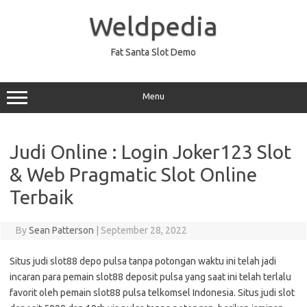
Skip
to
Weldpedia
content
Fat Santa Slot Demo
Menu
Judi Online : Login Joker123 Slot
& Web Pragmatic Slot Online
Terbaik
By
Sean Patterson
|
September 28, 2022
Situs judi slot88 depo pulsa tanpa potongan waktu ini telah jadi
incaran para pemain slot88 deposit pulsa yang saat ini telah terlalu
favorit oleh pemain slot88 pulsa telkomsel Indonesia. Situs judi slot