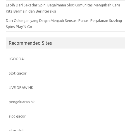
Lebih Dari Sekadar Spin: Bagaimana Slot Komunitas Mengubah Cara
Kita Bermain dan Berinteraksi
Dari Gulungan yang Dingin Menjadi Sensasi Panas: Perjalanan Sizzling
Spins Play’N Go
Recommended Sites
LGOGOAL
Slot Gacor
LIVE DRAW HK
pengeluaran hk
slot gacor
situs slot