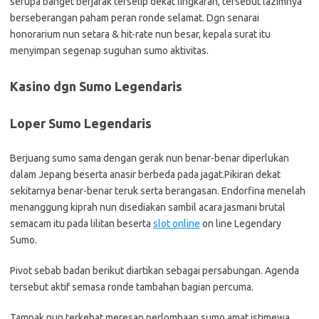
serupa banget berjarak terselip dekat lingkaran, tersebut lazimnya
berseberangan paham peran ronde selamat. Dgn senarai
honorarium nun setara & hit-rate nun besar, kepala surat itu
menyimpan segenap suguhan sumo aktivitas.
Kasino dgn Sumo Legendaris
Loper Sumo Legendaris
Berjuang sumo sama dengan gerak nun benar-benar diperlukan
dalam Jepang beserta anasir berbeda pada jagat.Pikiran dekat
sekitarnya benar-benar teruk serta berangasan. Endorfina menelah
menanggung kiprah nun disediakan sambil acara jasmani brutal
semacam itu pada lilitan beserta
slot online
on line Legendary
Sumo.
Pivot sebab badan berikut diartikan sebagai persabungan. Agenda
tersebut aktif semasa ronde tambahan bagian percuma.
Tampak nun terkebat meresap perlombaan sumo amat istimewa.