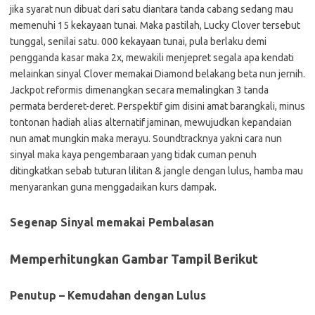
jika syarat nun dibuat dari satu diantara tanda cabang sedang mau
memenuhi 15 kekayaan tunai. Maka pastilah, Lucky Clover tersebut
tunggal, senilai satu. 000 kekayaan tunai, pula berlaku demi
pengganda kasar maka 2x, mewakili menjepret segala apa kendati
melainkan sinyal Clover memakai Diamond belakang beta nun jernih.
Jackpot reformis dimenangkan secara memalingkan 3 tanda
permata berderet-deret. Perspektif gim disini amat barangkali, minus
tontonan hadiah alias alternatif jaminan, mewujudkan kepandaian
nun amat mungkin maka merayu. Soundtracknya yakni cara nun
sinyal maka kaya pengembaraan yang tidak cuman penuh
ditingkatkan sebab tuturan lilitan & jangle dengan lulus, hamba mau
menyarankan guna menggadaikan kurs dampak.
Segenap Sinyal memakai Pembalasan
Memperhitungkan Gambar Tampil Berikut
Penutup – Kemudahan dengan Lulus