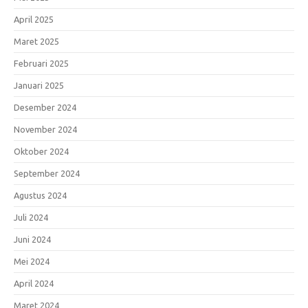
April 2025
Maret 2025
Februari 2025
Januari 2025
Desember 2024
November 2024
Oktober 2024
September 2024
Agustus 2024
Juli 2024
Juni 2024
Mei 2024
April 2024
Maret 2024