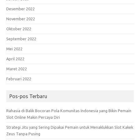
Desember 2022
November 2022
Oktober 2022
September 2022
Mei 2022
April 2022
Maret 2022
Februari 2022
Pos-pos Terbaru
Rahasia di Balik Bocoran Pola Komunitas Indonesia yang Bikin Pemain
Slot Online Makin Percaya Diri
Strategi Jitu yang Sering Dipakai Pemain untuk Menaklukkan Slot Kakek
Zeus Tanpa Pusing