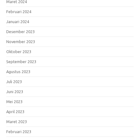
Maret 2024
Februari 2024
Januari 2024
Desember 2023
November 2023
Oktober 2023
September 2023
Agustus 2023
Juli 2023
Juni 2023
Mei 2023
April 2023
Maret 2023
Februari 2023