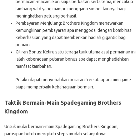
bermacam-macam ikon siapa berkaitan serta tema, mencakup
lambang wild yang mampu mengganti simbol lainnya bagi
meningkatkan peluang berhasil.
Pembayaran Menjulang: Brothers Kingdom menawarkan
kemungkinan pembayaran apa menggoda, dengan kombinasi
keberhasilan yang dapat memberikan hadiah gigantic bagi
pemain.
Giliran Bonus: Keliru satu tenaga tarik utama asal permainan ini
ialah keberadaan putaran bonus apa dapat menghadiahkan
manfaat tambahan.
Pelaku dapat menyebabkan putaran free ataupun mini game
siapa memperbaiki kebahagiaan bermain.
Taktik Bermain-Main Spadegaming Brothers
Kingdom
Untuk mulai bermain-main Spadegaming Brothers Kingdom,
partisipan butuh mengikuti steps mudah selanjutnya: