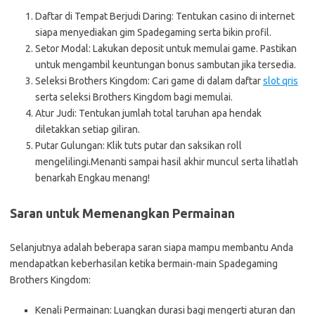
Daftar di Tempat Berjudi Daring: Tentukan casino di internet
siapa menyediakan gim Spadegaming serta bikin profil.
Setor Modal: Lakukan deposit untuk memulai game. Pastikan
untuk mengambil keuntungan bonus sambutan jika tersedia.
Seleksi Brothers Kingdom: Cari game di dalam daftar
slot qris
serta seleksi Brothers Kingdom bagi memulai.
Atur Judi: Tentukan jumlah total taruhan apa hendak
diletakkan setiap giliran.
Putar Gulungan: Klik tuts putar dan saksikan roll
mengelilingi.Menanti sampai hasil akhir muncul serta lihatlah
benarkah Engkau menang!
Saran untuk Memenangkan Permainan
Selanjutnya adalah beberapa saran siapa mampu membantu Anda
mendapatkan keberhasilan ketika bermain-main Spadegaming
Brothers Kingdom:
Kenali Permainan: Luangkan durasi bagi mengerti aturan dan