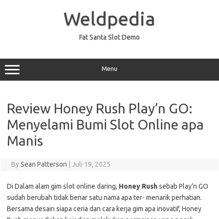
Skip
to
Weldpedia
content
Fat Santa Slot Demo
Menu
Review Honey Rush Play’n GO:
Menyelami Bumi Slot Online apa
Manis
By
Sean Patterson
|
Juli 19, 2025
Di Dalam alam gim slot online daring,
Honey Rush
sebab Play’n GO
sudah berubah tidak benar satu nama apa ter- menarik perhatian.
Bersama desain siapa ceria dan cara kerja gim apa inovatif, Honey