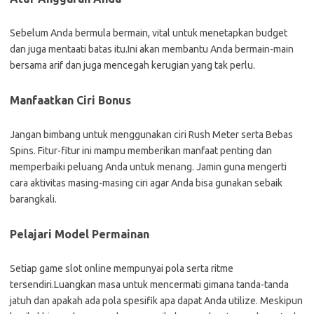
Sebelum Anda bermula bermain, vital untuk menetapkan budget
dan juga mentaati batas itu.Ini akan membantu Anda bermain-main
bersama arif dan juga mencegah kerugian yang tak perlu.
Manfaatkan Ciri Bonus
Jangan bimbang untuk menggunakan ciri Rush Meter serta Bebas
Spins. Fitur-fitur ini mampu memberikan manfaat penting dan
memperbaiki peluang Anda untuk menang. Jamin guna mengerti
cara aktivitas masing-masing ciri agar Anda bisa gunakan sebaik
barangkali.
Pelajari Model Permainan
Setiap game slot online mempunyai pola serta ritme
tersendiri.Luangkan masa untuk mencermati gimana tanda-tanda
jatuh dan apakah ada pola spesifik apa dapat Anda utilize. Meskipun