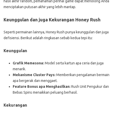
hasil akhir random, pemahaman perihal game dapat menolong Anda
menciptakan putusan akhir yang lebih mantap.
Keunggulan dan juga Kekurangan Honey Rush
Seperti permainan lainnya, Honey Rush punya keunggulan dan juga
defisiensi. Berikut adalah ringkasan sebab kedua tepi itu:
Keunggulan
Grafik Memesona:
Model serta kartun apa ceria dan juga
menarik.
Mekanisme Cluster Pays:
Memberikan pengalaman bermain
apa bergerak dan menggaet.
Feature Bonus apa Menghasilkan:
Rush Unit Pengukur dan
Bebas Spins menaikkan peluang berhasil.
Kekurangan