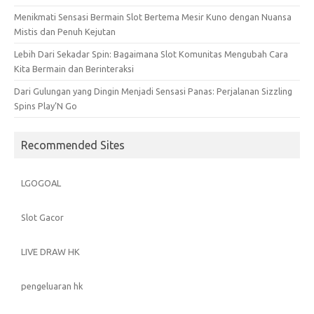
Menikmati Sensasi Bermain Slot Bertema Mesir Kuno dengan Nuansa
Mistis dan Penuh Kejutan
Lebih Dari Sekadar Spin: Bagaimana Slot Komunitas Mengubah Cara
Kita Bermain dan Berinteraksi
Dari Gulungan yang Dingin Menjadi Sensasi Panas: Perjalanan Sizzling
Spins Play’N Go
Recommended Sites
LGOGOAL
Slot Gacor
LIVE DRAW HK
pengeluaran hk