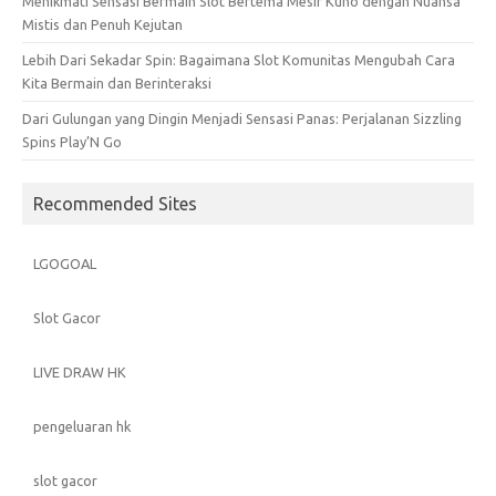
Menikmati Sensasi Bermain Slot Bertema Mesir Kuno dengan Nuansa
Mistis dan Penuh Kejutan
Lebih Dari Sekadar Spin: Bagaimana Slot Komunitas Mengubah Cara
Kita Bermain dan Berinteraksi
Dari Gulungan yang Dingin Menjadi Sensasi Panas: Perjalanan Sizzling
Spins Play’N Go
Recommended Sites
LGOGOAL
Slot Gacor
LIVE DRAW HK
pengeluaran hk
slot gacor