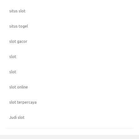
situs slot
situs togel
slot gacor
slot
slot
slot online
slot terpercaya
Judi slot