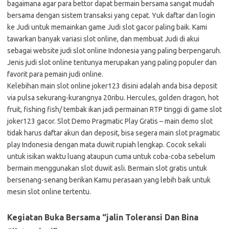
bagaimana agar para bettor dapat bermain bersama sangat mudah
bersama dengan sistem transaksi yang cepat. Yuk daftar dan login
ke Judi untuk memainkan game Judi slot gacor paling baik. Kami
tawarkan banyak variasi slot online, dan membuat Judi di akui
sebagai website judi slot online Indonesia yang paling berpengaruh.
Jenis judi slot online tentunya merupakan yang paling populer dan
favorit para pemain judi online.
Kelebihan main slot online joker123 disini adalah anda bisa deposit
via pulsa sekurang-kurangnya 20ribu. Hercules, golden dragon, hot
fruit, fishing fish/ tembak ikan jadi permainan RTP tinggi di game slot
joker123 gacor. Slot Demo Pragmatic Play Gratis – main demo slot
tidak harus daftar akun dan deposit, bisa segera main slot pragmatic
play Indonesia dengan mata duwit rupiah lengkap. Cocok sekali
untuk isikan waktu luang ataupun cuma untuk coba-coba sebelum
bermain menggunakan slot duwit asli. Bermain slot gratis untuk
bersenang-senang berikan Kamu perasaan yang lebih baik untuk
mesin slot online tertentu.
Kegiatan Buka Bersama “jalin Toleransi Dan Bina