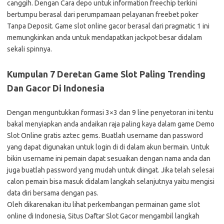
canggih. Dengan Cara depo untuk information freechip terkini
bertumpu berasal dari perumpamaan pelayanan freebet poker
Tanpa Deposit. Game slot online gacor berasal dari pragmatic 1 ini
memungkinkan anda untuk mendapatkan jackpot besar didalam
sekali spinnya.
Kumpulan 7 Deretan Game Slot Paling Trending
Dan Gacor Di Indonesia
Dengan menguntukkan formasi 3×3 dan 9 line penyetoran ini tentu
bakal menyiapkan anda andaikan raja paling kaya dalam game Demo
Slot Online gratis aztec gems. Buatlah username dan password
yang dapat digunakan untuk login di di dalam akun bermain. Untuk
bikin username ini pemain dapat sesuaikan dengan nama anda dan
juga buatlah password yang mudah untuk diingat. Jika telah selesai
calon pemain bisa masuk didalam langkah selanjutnya yaitu mengisi
data diri bersama dengan pas.
Oleh dikarenakan itu lihat perkembangan permainan game slot
online di Indonesia, Situs Daftar Slot Gacor mengambil langkah