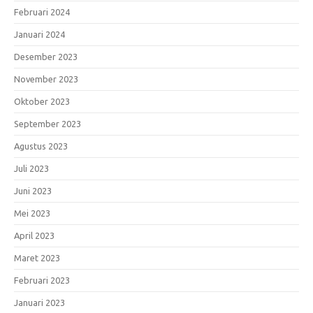
Februari 2024
Januari 2024
Desember 2023
November 2023
Oktober 2023
September 2023
Agustus 2023
Juli 2023
Juni 2023
Mei 2023
April 2023
Maret 2023
Februari 2023
Januari 2023