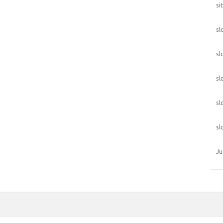
si
sl
sl
sl
sl
sl
Ju