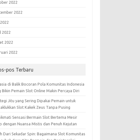
ober 2022
tember 2022
 2022
l 2022
et 2022
ruari 2022
os-pos Terbaru
asia di Balik Bocoran Pola Komunitas Indonesia
 Bikin Pemain Slot Online Makin Percaya Diri
tegi Jitu yang Sering Dipakai Pemain untuk
aklukkan Slot Kakek Zeus Tanpa Pusing
ikmati Sensasi Bermain Slot Bertema Mesir
o dengan Nuansa Mistis dan Penuh Kejutan
ih Dari Sekadar Spin: Bagaimana Slot Komunitas