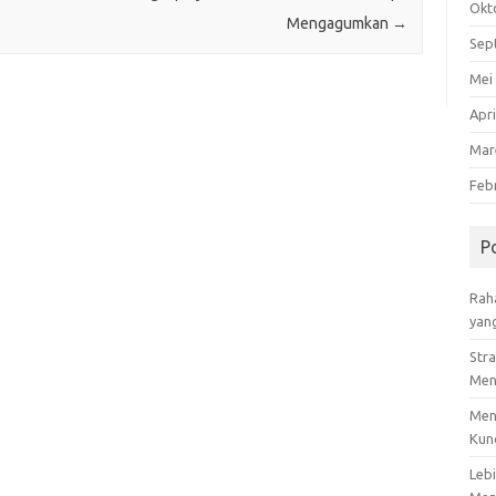
Okt
Mengagumkan
→
Sep
Mei
Apri
Mar
Feb
P
Rah
yang
Stra
Men
Men
Kun
Leb