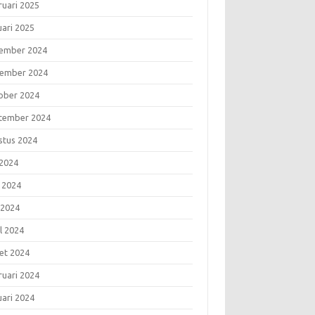
ruari 2025
uari 2025
ember 2024
ember 2024
ober 2024
tember 2024
stus 2024
 2024
i 2024
 2024
l 2024
et 2024
ruari 2024
uari 2024