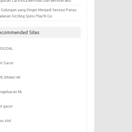
gubah Cara Kita Bermain dan Berinteraksi
i Gulungan yang Dingin Menjadi Sensasi Panas:
alanan Sizzling Spins Play’N Go
ecommended Sites
GOGOAL
ot Gacor
IVE DRAW HK
ngeluaran hk
ot gacor
tus slot