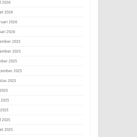
l 2026
et 2026
ruari 2026
uari 2026
ember 2025
ember 2025
ober 2025
tember 2025
stus 2025
 2025
i 2025
 2025
l 2025
et 2025