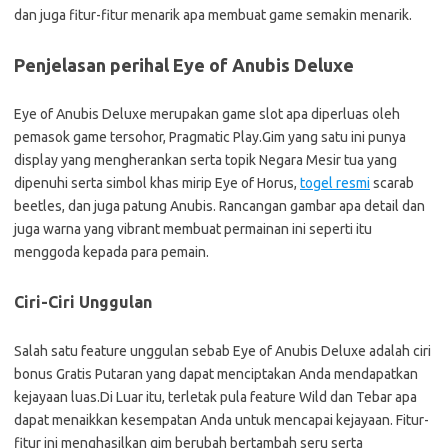
dan juga fitur-fitur menarik apa membuat game semakin menarik.
Penjelasan perihal Eye of Anubis Deluxe
Eye of Anubis Deluxe merupakan game slot apa diperluas oleh
pemasok game tersohor, Pragmatic Play.Gim yang satu ini punya
display yang mengherankan serta topik Negara Mesir tua yang
dipenuhi serta simbol khas mirip Eye of Horus,
togel resmi
scarab
beetles, dan juga patung Anubis. Rancangan gambar apa detail dan
juga warna yang vibrant membuat permainan ini seperti itu
menggoda kepada para pemain.
Ciri-Ciri Unggulan
Salah satu feature unggulan sebab Eye of Anubis Deluxe adalah ciri
bonus Gratis Putaran yang dapat menciptakan Anda mendapatkan
kejayaan luas.Di Luar itu, terletak pula feature Wild dan Tebar apa
dapat menaikkan kesempatan Anda untuk mencapai kejayaan. Fitur-
fitur ini menghasilkan gim berubah bertambah seru serta