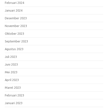
Februari 2024
Januari 2024
Desember 2023
November 2023
Oktober 2023
September 2023
Agustus 2023
Juli 2023
Juni 2023
Mei 2023
April 2023
Maret 2023
Februari 2023
Januari 2023