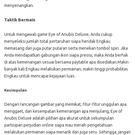
menyenangkan.
Taktik Bermain
Untuk mengawali game Eye of Anubis Deluxe, Anda cukup
menyeleksi jumlah total pertaruhan siapa hendak Engkau
memasang dan juga putar putaran serta menekan tombol spin. Jika
Anda mendapatkan gabungan ikon siapa presisi, maka Anda berhak
di atas kemenangan sesuai bersama paytable apa disediakan.Makin
banyak kali Engkau melakukan permainan, makin tinggi probabilitas
Engkau untuk mencapai kejayaan luas.
Kesimpulan
Dengan rancangan gambar yang memikat, fitur-fitur unggulan apa
menggaet, dan kesempatan kemenangan apa menjulang, Eye of
Anubis Deluxe adalah pilihan apa akurat untuk sekumpulan
partisipan perjudian online siapa mau meraih pengetahuan
melakukan permainan siapa menarik dan juga seru. Sehingga, jangan