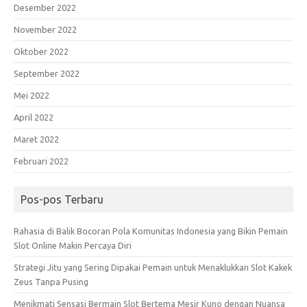
Desember 2022
November 2022
Oktober 2022
September 2022
Mei 2022
April 2022
Maret 2022
Februari 2022
Pos-pos Terbaru
Rahasia di Balik Bocoran Pola Komunitas Indonesia yang Bikin Pemain
Slot Online Makin Percaya Diri
Strategi Jitu yang Sering Dipakai Pemain untuk Menaklukkan Slot Kakek
Zeus Tanpa Pusing
Menikmati Sensasi Bermain Slot Bertema Mesir Kuno dengan Nuansa