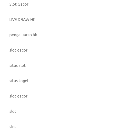
Slot Gacor
LIVE DRAW HK
pengeluaran hk
slot gacor
situs slot
situs togel
slot gacor
slot
slot