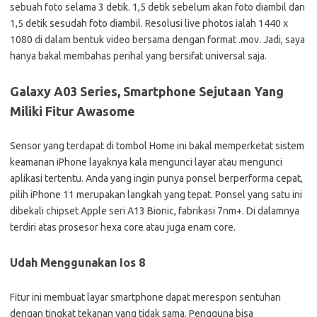
sebuah foto selama 3 detik. 1,5 detik sebelum akan foto diambil dan
1,5 detik sesudah foto diambil. Resolusi live photos ialah 1440 x
1080 di dalam bentuk video bersama dengan format .mov. Jadi, saya
hanya bakal membahas perihal yang bersifat universal saja.
Galaxy A03 Series, Smartphone Sejutaan Yang
Miliki Fitur Awasome
Sensor yang terdapat di tombol Home ini bakal memperketat sistem
keamanan iPhone layaknya kala mengunci layar atau mengunci
aplikasi tertentu. Anda yang ingin punya ponsel berperforma cepat,
pilih iPhone 11 merupakan langkah yang tepat. Ponsel yang satu ini
dibekali chipset Apple seri A13 Bionic, fabrikasi 7nm+. Di dalamnya
terdiri atas prosesor hexa core atau juga enam core.
Udah Menggunakan Ios 8
Fitur ini membuat layar smartphone dapat merespon sentuhan
dengan tingkat tekanan yang tidak sama. Pengguna bisa