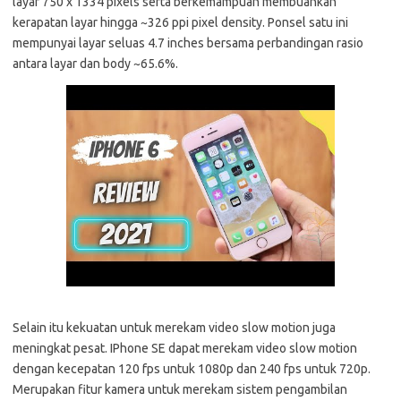
layar 750 x 1334 pixels serta berkemampuan membuahkan
kerapatan layar hingga ~326 ppi pixel density. Ponsel satu ini
mempunyai layar seluas 4.7 inches bersama perbandingan rasio
antara layar dan body ~65.6%.
Selain itu kekuatan untuk merekam video slow motion juga
meningkat pesat. IPhone SE dapat merekam video slow motion
dengan kecepatan 120 fps untuk 1080p dan 240 fps untuk 720p.
Merupakan fitur kamera untuk merekam sistem pengambilan