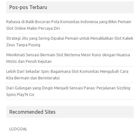
Pos-pos Terbaru
Rahasia di Balik Bocoran Pola Komunitas Indonesia yang Bikin Pemain
Slot Online Makin Percaya Diri
Strategi Jitu yang Sering Dipakai Pemain untuk Menaklukkan Slot Kakek
Zeus Tanpa Pusing
Menikmati Sensasi Bermain Slot Bertema Mesir Kuno dengan Nuansa
Mistis dan Penuh Kejutan
Lebih Dari Sekadar Spin: Bagaimana Slot Komunitas Mengubah Cara
Kita Bermain dan Berinteraksi
Dari Gulungan yang Dingin Menjadi Sensasi Panas: Perjalanan Sizzling
Spins Play’N Go
Recommended Sites
LGOGOAL