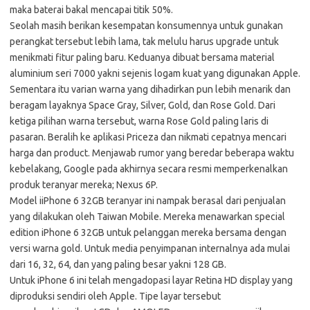
maka baterai bakal mencapai titik 50%.
Seolah masih berikan kesempatan konsumennya untuk gunakan
perangkat tersebut lebih lama, tak melulu harus upgrade untuk
menikmati fitur paling baru. Keduanya dibuat bersama material
aluminium seri 7000 yakni sejenis logam kuat yang digunakan Apple.
Sementara itu varian warna yang dihadirkan pun lebih menarik dan
beragam layaknya Space Gray, Silver, Gold, dan Rose Gold. Dari
ketiga pilihan warna tersebut, warna Rose Gold paling laris di
pasaran. Beralih ke aplikasi Priceza dan nikmati cepatnya mencari
harga dan product. Menjawab rumor yang beredar beberapa waktu
kebelakang, Google pada akhirnya secara resmi memperkenalkan
produk teranyar mereka; Nexus 6P.
Model iiPhone 6 32GB teranyar ini nampak berasal dari penjualan
yang dilakukan oleh Taiwan Mobile. Mereka menawarkan special
edition iPhone 6 32GB untuk pelanggan mereka bersama dengan
versi warna gold. Untuk media penyimpanan internalnya ada mulai
dari 16, 32, 64, dan yang paling besar yakni 128 GB.
Untuk iPhone 6 ini telah mengadopasi layar Retina HD display yang
diproduksi sendiri oleh Apple. Tipe layar tersebut