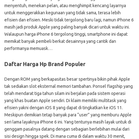
menyentuh, menekan pelan, atau menghimpit kencang layarnya
untuk menggerakkan kegunaan yang tidak sama, terasa lebih
efisien dan efisien. Meski tidak tergolong baru lagi, namun iPhone 6
masih jadi produk Apple yang paling banyak dicari untuk waktu ini.
Walaupun harga iPhone 6 tergolong tinggi, smartphone ini dapat
memikat banyak pembeli berkat desainnya yang cantik dan
performanya memuask…
Daftar Harga Hp Brand Populer
Dengan ROM yang berkapasitas besar spertinya bikin pihak Apple
tak sediakan slot eksternal memori tambahan. Ponsel flagship yang
telah mendarat tiga tahun silam ini berjalan pada sistem operasi
yang khas buatan Apple sendiri. Di klaim memiliki multitask yang
efisien yakni dengan iOS 8 yang dapat di tingkatkan ke iOS 11.
Meskipun demikian tetap banyak para “user” yang memburu Apple
seri lama layaknya iPhone 6 ini. Yang tentunya masih layak untuk di
genggam pasalnya datang dengan sebagian berlebihan mulai dari
sisi design hingga spek. Di mana cuma di dalam waktu 30 menit,