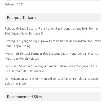
Februari 2022
Pos-pos Terbaru
Rahasia di Balik Bocoran Pola Komunitas Indonesia yang Bikin Pemain
Slot Online Makin Percaya Diri
Strategi Jitu yang Sering Dipakai Pemain untuk Menaklukkan Slot Kakek
Zeus Tanpa Pusing
Menikmati Sensasi Bermain Slot Bertema Mesir Kuno dengan Nuansa
Mistis dan Penuh Kejutan
Lebih Dari Sekadar Spin: Bagaimana Slot Komunitas Mengubah Cara
Kita Bermain dan Berinteraksi
Dari Gulungan yang Dingin Menjadi Sensasi Panas: Perjalanan Sizzling
Spins Play’N Go
Recommended Sites