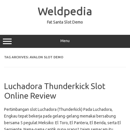
Skip
to
Weldpedia
content
Fat Santa Slot Demo
Menu
TAG ARCHIVES:
AVALON SLOT DEMO
Luchadora Thunderkick Slot
Online Review
Pertimbangan slot Luchadora (Thunderkick) Pada Luchadora,
Engkau tepat bekerja pada gelang-gelang memakai bersabung
bersama 5 pegulat Meksiko: El Toro, El Pantera, El Berida, serta El
Serpiente. Nama-nama cantik guna orang2 tajam semacam itu.