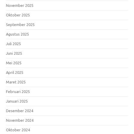
November 2025
Oktober 2025
September 2025
Agustus 2025
Juli 2025
Juni 2025
Mei 2025
April 2025
Maret 2025
Februari 2025
Januari 2025
Desember 2024
November 2024
Oktober 2024