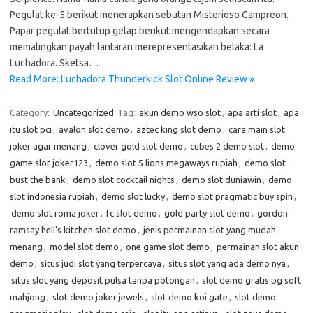
Pegulat ke-5 berikut menerapkan sebutan Misterioso Campreon.
Papar pegulat bertutup gelap berikut mengendapkan secara
memalingkan payah lantaran merepresentasikan belaka: La
Luchadora. Sketsa…
Read More: Luchadora Thunderkick Slot Online Review »
Category:
Uncategorized
Tag:
akun demo wso slot
,
apa arti slot
,
apa
itu slot pci
,
avalon slot demo
,
aztec king slot demo
,
cara main slot
joker agar menang
,
clover gold slot demo
,
cubes 2 demo slot
,
demo
game slot joker123
,
demo slot 5 lions megaways rupiah
,
demo slot
bust the bank
,
demo slot cocktail nights
,
demo slot duniawin
,
demo
slot indonesia rupiah
,
demo slot lucky
,
demo slot pragmatic buy spin
,
demo slot roma joker
,
fc slot demo
,
gold party slot demo
,
gordon
ramsay hell's kitchen slot demo
,
jenis permainan slot yang mudah
menang
,
model slot demo
,
one game slot demo
,
permainan slot akun
demo
,
situs judi slot yang terpercaya
,
situs slot yang ada demo nya
,
situs slot yang deposit pulsa tanpa potongan
,
slot demo gratis pg soft
mahjong
,
slot demo joker jewels
,
slot demo koi gate
,
slot demo