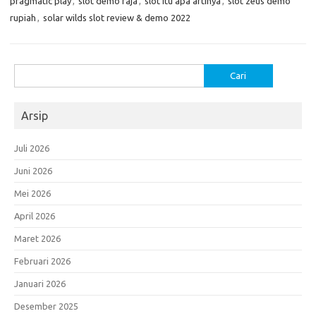
pragmatic play
,
slot demo raja
,
slot itu apa artinya
,
slot zeus demo
rupiah
,
solar wilds slot review & demo 2022
Cari
untuk:
Arsip
Juli 2026
Juni 2026
Mei 2026
April 2026
Maret 2026
Februari 2026
Januari 2026
Desember 2025