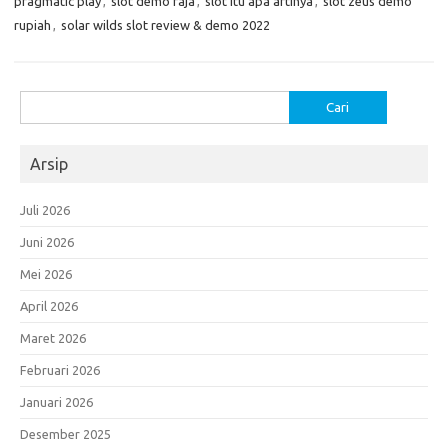
pragmatic play
,
slot demo raja
,
slot itu apa artinya
,
slot zeus demo
rupiah
,
solar wilds slot review & demo 2022
Cari
untuk:
Arsip
Juli 2026
Juni 2026
Mei 2026
April 2026
Maret 2026
Februari 2026
Januari 2026
Desember 2025