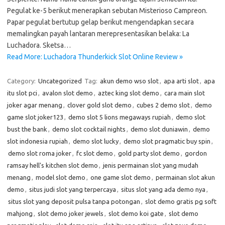
Pegulat ke-5 berikut menerapkan sebutan Misterioso Campreon.
Papar pegulat bertutup gelap berikut mengendapkan secara
memalingkan payah lantaran merepresentasikan belaka: La
Luchadora. Sketsa…
Read More: Luchadora Thunderkick Slot Online Review »
Category:
Uncategorized
Tag:
akun demo wso slot
,
apa arti slot
,
apa
itu slot pci
,
avalon slot demo
,
aztec king slot demo
,
cara main slot
joker agar menang
,
clover gold slot demo
,
cubes 2 demo slot
,
demo
game slot joker123
,
demo slot 5 lions megaways rupiah
,
demo slot
bust the bank
,
demo slot cocktail nights
,
demo slot duniawin
,
demo
slot indonesia rupiah
,
demo slot lucky
,
demo slot pragmatic buy spin
,
demo slot roma joker
,
fc slot demo
,
gold party slot demo
,
gordon
ramsay hell's kitchen slot demo
,
jenis permainan slot yang mudah
menang
,
model slot demo
,
one game slot demo
,
permainan slot akun
demo
,
situs judi slot yang terpercaya
,
situs slot yang ada demo nya
,
situs slot yang deposit pulsa tanpa potongan
,
slot demo gratis pg soft
mahjong
,
slot demo joker jewels
,
slot demo koi gate
,
slot demo