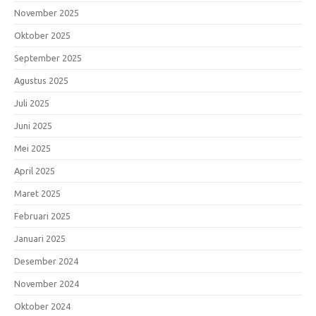
November 2025
Oktober 2025
September 2025
Agustus 2025
Juli 2025
Juni 2025
Mei 2025
April 2025
Maret 2025
Februari 2025
Januari 2025
Desember 2024
November 2024
Oktober 2024