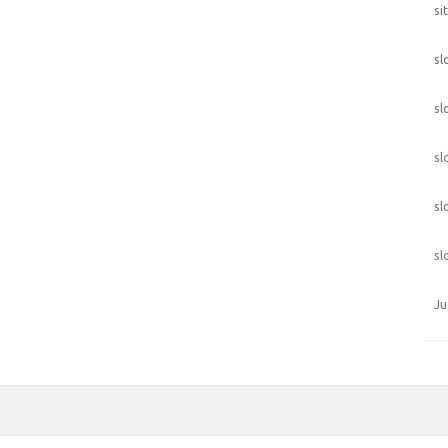
si
sl
sl
sl
sl
sl
Ju