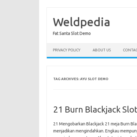
Skip
to
content
Weldpedia
Fat Santa Slot Demo
PRIVACY POLICY
ABOUT US
CONTAC
TAG ARCHIVES:
AYU SLOT DEMO
21 Burn Blackjack Slo
21 Mengobarkan Blackjack 21 meja Burn Blac
menjadikan mengindahkan. Engkau mempunyai