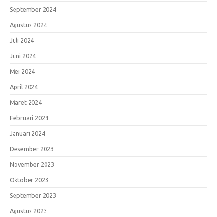
September 2024
Agustus 2024
Juli 2024
Juni 2024
Mei 2024
April 2024
Maret 2024
Februari 2024
Januari 2024
Desember 2023
November 2023
Oktober 2023
September 2023
Agustus 2023