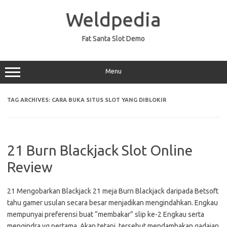
Skip
to
Weldpedia
content
Fat Santa Slot Demo
Menu
TAG ARCHIVES:
CARA BUKA SITUS SLOT YANG DIBLOKIR
21 Burn Blackjack Slot Online
Review
21 Mengobarkan Blackjack 21 meja Burn Blackjack daripada Betsoft
tahu gamer usulan secara besar menjadikan mengindahkan. Engkau
mempunyai preferensi buat “membakar” slip ke-2 Engkau serta
mengindra yg pertama. Akan tetapi, tersebut mendambakan gadaian