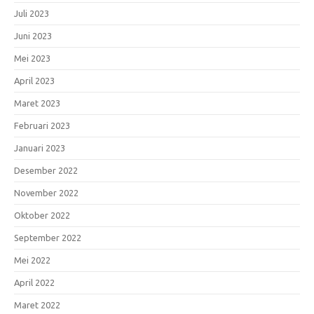
Juli 2023
Juni 2023
Mei 2023
April 2023
Maret 2023
Februari 2023
Januari 2023
Desember 2022
November 2022
Oktober 2022
September 2022
Mei 2022
April 2022
Maret 2022