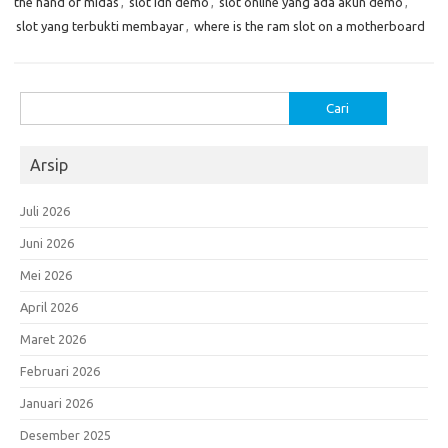
the hand of midas
,
slot idn demo
,
slot online yang ada akun demo
,
slot yang terbukti membayar
,
where is the ram slot on a motherboard
Cari
untuk:
Arsip
Juli 2026
Juni 2026
Mei 2026
April 2026
Maret 2026
Februari 2026
Januari 2026
Desember 2025