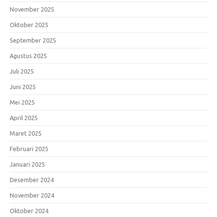
November 2025
Oktober 2025
September 2025
Agustus 2025
Juli 2025
Juni 2025
Mei 2025
April 2025
Maret 2025
Februari 2025
Januari 2025
Desember 2024
November 2024
Oktober 2024