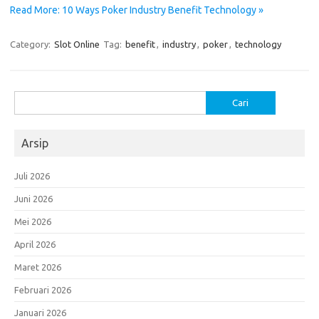
Read More: 10 Ways Poker Industry Benefit Technology »
Category:
Slot Online
Tag:
benefit
,
industry
,
poker
,
technology
Cari
untuk:
Arsip
Juli 2026
Juni 2026
Mei 2026
April 2026
Maret 2026
Februari 2026
Januari 2026