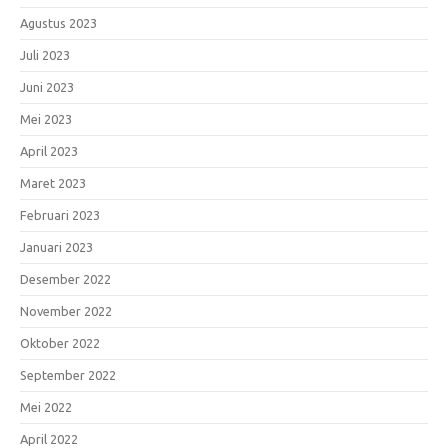
Agustus 2023
Juli 2023
Juni 2023
Mei 2023
April 2023
Maret 2023
Februari 2023
Januari 2023
Desember 2022
November 2022
Oktober 2022
September 2022
Mei 2022
April 2022