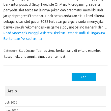
berkantor pusat di Sixty Two, Isle Of Man. Microgaming, seperti
penyedia slot terbesar lainnya, joker, dan pragmatis, memiliki Judi
jackpot progresif terbesar. Tidak heran andaikan situs kami dikenal
sebagai situs slot gacor 2022 terbesar gara-gara sudah menyajikan
banyak sekali rekomendasikan game slot yang paling menarik dan…
Read More: Kpk Panggil Asisten Direktur Tempat Judi Di Singapura
Berkenaan Persoalan… »
Category:
Slot Online
Tag:
asisten
,
berkenaan
,
direktur
,
enembe
,
kasus
,
lukas
,
panggil
,
singapura
,
tempat
Cari
untuk:
Arsip
Juli 2026
Juni 2026