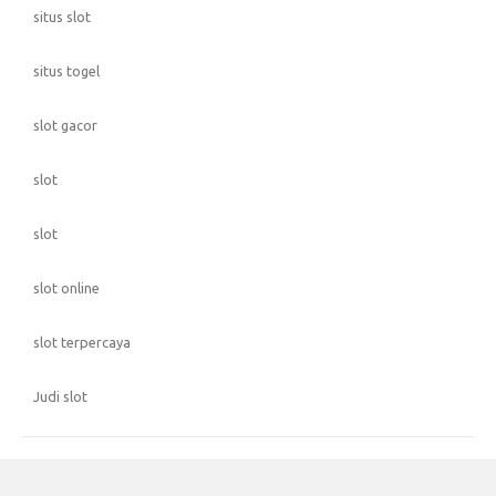
situs slot
situs togel
slot gacor
slot
slot
slot online
slot terpercaya
Judi slot