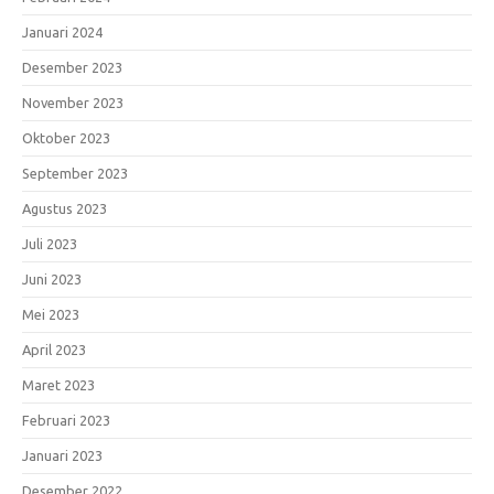
Januari 2024
Desember 2023
November 2023
Oktober 2023
September 2023
Agustus 2023
Juli 2023
Juni 2023
Mei 2023
April 2023
Maret 2023
Februari 2023
Januari 2023
Desember 2022