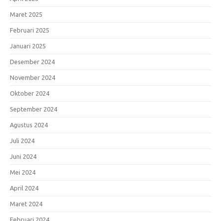
Maret 2025
Februari 2025
Januari 2025
Desember 2024
November 2024
Oktober 2024
September 2024
Agustus 2024
Juli 2024
Juni 2024
Mei 2024
April 2024
Maret 2024
Februari 2024