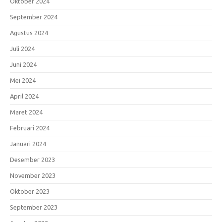
Oktober 2024
September 2024
Agustus 2024
Juli 2024
Juni 2024
Mei 2024
April 2024
Maret 2024
Februari 2024
Januari 2024
Desember 2023
November 2023
Oktober 2023
September 2023