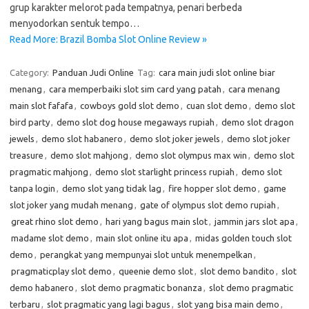
grup karakter melorot pada tempatnya, penari berbeda
menyodorkan sentuk tempo…
Read More: Brazil Bomba Slot Online Review »
Category:
Panduan Judi Online
Tag:
cara main judi slot online biar
menang
,
cara memperbaiki slot sim card yang patah
,
cara menang
main slot fafafa
,
cowboys gold slot demo
,
cuan slot demo
,
demo slot
bird party
,
demo slot dog house megaways rupiah
,
demo slot dragon
jewels
,
demo slot habanero
,
demo slot joker jewels
,
demo slot joker
treasure
,
demo slot mahjong
,
demo slot olympus max win
,
demo slot
pragmatic mahjong
,
demo slot starlight princess rupiah
,
demo slot
tanpa login
,
demo slot yang tidak lag
,
fire hopper slot demo
,
game
slot joker yang mudah menang
,
gate of olympus slot demo rupiah
,
great rhino slot demo
,
hari yang bagus main slot
,
jammin jars slot apa
,
madame slot demo
,
main slot online itu apa
,
midas golden touch slot
demo
,
perangkat yang mempunyai slot untuk menempelkan
,
pragmaticplay slot demo
,
queenie demo slot
,
slot demo bandito
,
slot
demo habanero
,
slot demo pragmatic bonanza
,
slot demo pragmatic
terbaru
,
slot pragmatic yang lagi bagus
,
slot yang bisa main demo
,