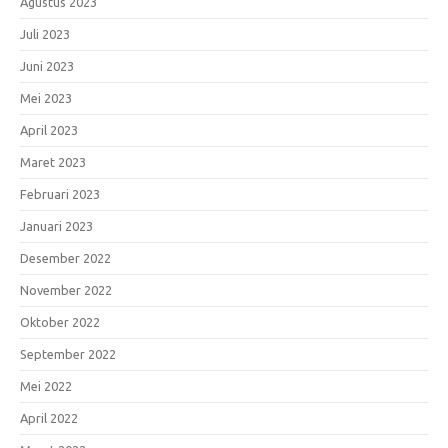
Agustus 2023
Juli 2023
Juni 2023
Mei 2023
April 2023
Maret 2023
Februari 2023
Januari 2023
Desember 2022
November 2022
Oktober 2022
September 2022
Mei 2022
April 2022