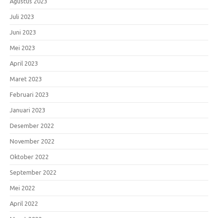
Agustus 2023
Juli 2023
Juni 2023
Mei 2023
April 2023
Maret 2023
Februari 2023
Januari 2023
Desember 2022
November 2022
Oktober 2022
September 2022
Mei 2022
April 2022