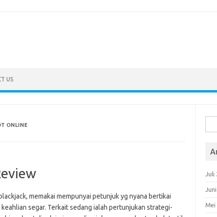
T US
Cari
OT ONLINE
untu
A
Review
Juli
Jun
 blackjack, memakai mempunyai petunjuk yg nyana bertikai
Mei
ahlian segar. Terkait sedang ialah pertunjukan strategi-