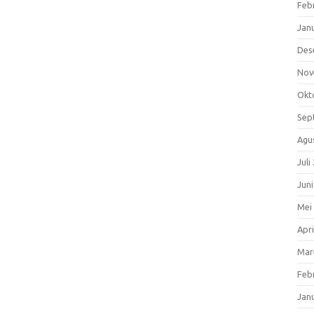
Feb
Jan
Des
Nov
Okt
Sep
Agu
Juli
Jun
Mei
Apri
Mar
Feb
Jan