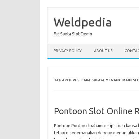
Skip
to
content
Weldpedia
Fat Santa Slot Demo
PRIVACY POLICY
ABOUT US
CONTAC
TAG ARCHIVES:
CARA SUPAYA MENANG MAIN SL
Pontoon Slot Online 
Pontoon Ponton dipahami mirip aliran kausa
tetapi disederhanakan dengan menunjukkan ke