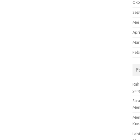
Okt
Sep
Mei
Apri
Mar
Feb
P
Rah
yang
Stra
Men
Men
Kun
Leb