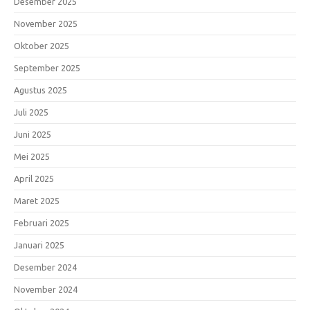
Desember 2025
November 2025
Oktober 2025
September 2025
Agustus 2025
Juli 2025
Juni 2025
Mei 2025
April 2025
Maret 2025
Februari 2025
Januari 2025
Desember 2024
November 2024