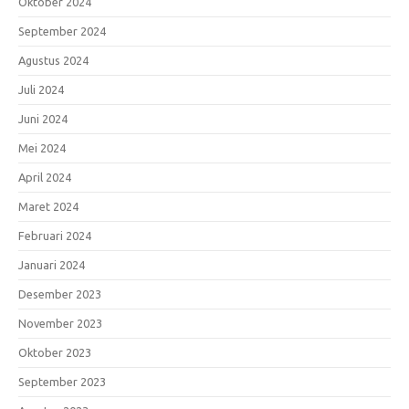
Oktober 2024
September 2024
Agustus 2024
Juli 2024
Juni 2024
Mei 2024
April 2024
Maret 2024
Februari 2024
Januari 2024
Desember 2023
November 2023
Oktober 2023
September 2023