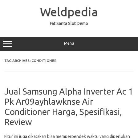
Skip
to
Weldpedia
content
Fat Santa Slot Demo
Menu
TAG ARCHIVES:
CONDITIONER
Jual Samsung Alpha Inverter Ac 1
Pk Ar09ayhlawknse Air
Conditioner Harga, Spesifikasi,
Review
Fitur ini juga dikatakan bisa memperpendek waktu yang diperlukan