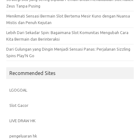
Zeus Tanpa Pusing
Menikmati Sensasi Bermain Slot Bertema Mesir Kuno dengan Nuansa
Mistis dan Penuh Kejutan
Lebih Dari Sekadar Spin: Bagaimana Slot Komunitas Mengubah Cara
Kita Bermain dan Berinteraksi
Dari Gulungan yang Dingin Menjadi Sensasi Panas: Perjalanan Sizzling
Spins Play’N Go
Recommended Sites
LGOGOAL
Slot Gacor
LIVE DRAW HK
pengeluaran hk