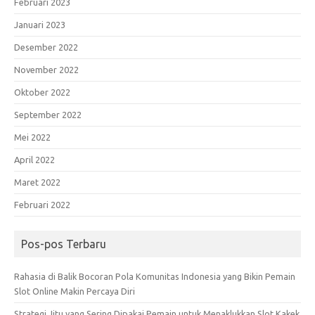
Februari 2023
Januari 2023
Desember 2022
November 2022
Oktober 2022
September 2022
Mei 2022
April 2022
Maret 2022
Februari 2022
Pos-pos Terbaru
Rahasia di Balik Bocoran Pola Komunitas Indonesia yang Bikin Pemain
Slot Online Makin Percaya Diri
Strategi Jitu yang Sering Dipakai Pemain untuk Menaklukkan Slot Kakek