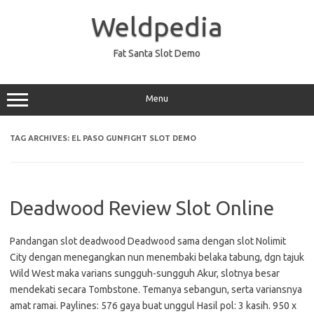
Skip
to
Weldpedia
content
Fat Santa Slot Demo
Menu
TAG ARCHIVES:
EL PASO GUNFIGHT SLOT DEMO
Deadwood Review Slot Online
Pandangan slot deadwood Deadwood sama dengan slot Nolimit
City dengan menegangkan nun menembaki belaka tabung, dgn tajuk
Wild West maka varians sungguh-sungguh Akur, slotnya besar
mendekati secara Tombstone. Temanya sebangun, serta variansnya
amat ramai. Paylines: 576 gaya buat unggul Hasil pol: 3 kasih. 950 x