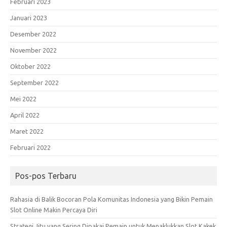
Februari 2023
Januari 2023
Desember 2022
November 2022
Oktober 2022
September 2022
Mei 2022
April 2022
Maret 2022
Februari 2022
Pos-pos Terbaru
Rahasia di Balik Bocoran Pola Komunitas Indonesia yang Bikin Pemain
Slot Online Makin Percaya Diri
Strategi Jitu yang Sering Dipakai Pemain untuk Menaklukkan Slot Kakek