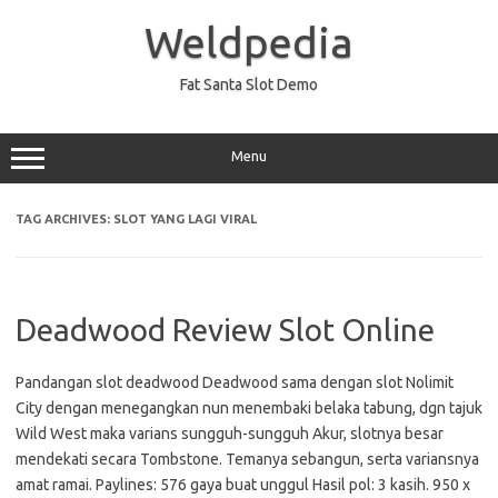
Skip
to
Weldpedia
content
Fat Santa Slot Demo
Menu
TAG ARCHIVES:
SLOT YANG LAGI VIRAL
Deadwood Review Slot Online
Pandangan slot deadwood Deadwood sama dengan slot Nolimit
City dengan menegangkan nun menembaki belaka tabung, dgn tajuk
Wild West maka varians sungguh-sungguh Akur, slotnya besar
mendekati secara Tombstone. Temanya sebangun, serta variansnya
amat ramai. Paylines: 576 gaya buat unggul Hasil pol: 3 kasih. 950 x