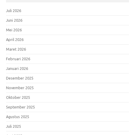
Juli 2026
Juni 2026
Mei 2026
April 2026
Maret 2026
Februari 2026
Januari 2026
Desember 2025
November 2025
Oktober 2025
September 2025
Agustus 2025
Juli 2025